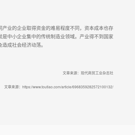
同产业的企业取得资金的难易程度不同，资本成本也存
就是中小企业集中的传统制造业领域。产业得不到国家
免造成社会经济动荡。
文章来源：现代商贸工业杂志社
文章来源：https://www.toutiao.com/article/6968359282572100132/