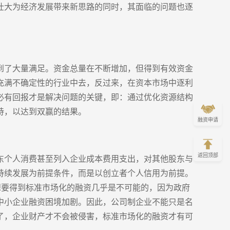
壮大为经济发展带来新思路的同时，其面临的问题也逐
到了大量满足。资金总量在不断增加，但得到有效资金
充满不确定性的行业中去，反过来，在资本市场中逐利
必有回报才是解决问题的关键，即：通过优化资源结构
持，以达到双赢的结果。
融资申请
返回顶部
东个人消费甚至列入企业成本费用支出，对其他股东与
持续发展为前提条件，而是以创立者个人信用为前提。
想要得到标准市场化的融资几乎是不可能的，因为政府
中小企业融资困境加剧。因此，公司制企业不能只是名
了，企业财产才不会被侵害，标准市场化的融资才有可