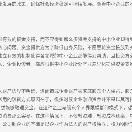
业发展的政策，确保社会经济稳定可持续发展。随着中小企业的
到有效的资金支持，而不应得到那么多资金支持的中小企业却得
核心问题。资金提供方为了降低自身风险，不愿意将资金投放到
建立有效的机制使得各领域的中小企业都能得到帮助，且投资方
人、企业投资者，都应根据中小企业所处产业差异化提供资金支
人财产边界不明确，进而造成企业财产被家庭股东个人侵占，股
常用的融资方式原因在于，很多时候企业融通资金并不是以其可
”仍然能够融通资金，在这种企业与股东个人界限模糊的模式下，
贷消费那么容易。在这种情况下，不仅融资难，融资成本还高，
，公司制企业的基础是以企业作为法人的财产权独立，权力明晰