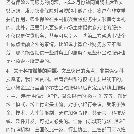
还有保险公司服务的问题。去年8月份随同肖钢主席到安
徽调研，发现农业保险对县域的小微企业、农户有非常重
要的作用，农业保险在乡村振兴金融服务中是很值得重视
的。此外，还要引入更多的市场主体提供多元化的服务，
不仅仅是信贷服务，甚至可以引入一些第三方帮助小微企
业做点金融之外的事情。比如说小微企业财务报表不规
范，那么能否提供一些财务上的服务？这些非金融服务也
是小微企业所需要的。
4，关于科技赋能的问题。
文章突出的亮点，非常强调科
技赋能，我非常赞同。尽管台州银行模式主要是线下的，
但小微企业乃至整个零售金融服务以后肯定是以线上服务
为主，建行“惠懂你”APP，微众银行的“微业贷”等等，都是
线上模式，线上肯定是主流。对于小银行来说，受限于资
金、技术、人才等限制，通过加强合作，共研共享科技系
统、软件开发，可能是必要的。但像山东城商行联盟那样
的持牌机构，全国仅此一家。行业协会、监管部门可以推