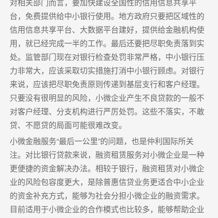
对相关部门而言，要加快建设全国性的信用信息共享平
台，免费提供给中小银行使用。地方政府只要把区域性的
信用信息共享平台、大数据平台建好，提供给金融机构使
用，就已经完成一半的工作。最后还要把尽职免责落到实
处。监管部门现在对银行检查处罚非常严格，中小银行压
力非常大，应该采取切实措施打消中小银行顾虑。对银行
来说，应该把尽职免责原则传递到基层支行和客户经理。
只要没有很明显的风险，小微企业产生不良贷款的一般不
对客户经理、分支机构进行严厉处罚。这些不落实，不敢
贷、不愿贷的局面可能很难改变。
小微金融服务“最后一公里”的问题，也是仲利国际所关
注。对比银行贷款来说，融资租赁服务对小微企业是一种
更便捷的资金解决办法。相较于银行，融资租赁对小微企
业的风险包容度更大，是除普惠信贷业务更适合中小企业
的资金补充方式，能够为社会分担小微企业的融资需求。
目前适用于小微企业的合作模式也比较多，能够帮助企业