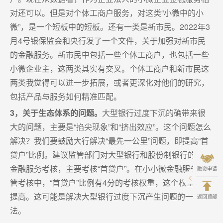
对还可以。但是对个体工商户服务，对这类“小微中的小
微”，是一个短板中的短板。还有一类是新市民。2022年3
月4号银保监会和央行发了一个文件，关于加强对新市民
的金融服务。新市民中包括一些个体工商户，也包括一些
小微企业主，这两类其实有交叉。个体工商户和新市民这
两类我觉得可以进一步拓展，或者更深化对他们的研究，
包括产品与服务如何精准匹配。
3，关于生态体系的问题。
大型银行过度下沉的确带来很
大的问题，主要是“掐尖现象”和“挤出效应”。这个问题怎么
解决？我们要鼓励大行解决“最先一公里”问题，即提高“首
贷户”比例。建议监管部门对大型银行和股份制银行的小微
金融服务考核，主要考核“首贷户”。在小小微金融服务监
融资申请
管考核中，“首贷户”比例有4分的考核权重，这个权重应该
提高。这可能是解决大型银行过度下沉产生问题的一个办
返回顶部
法。