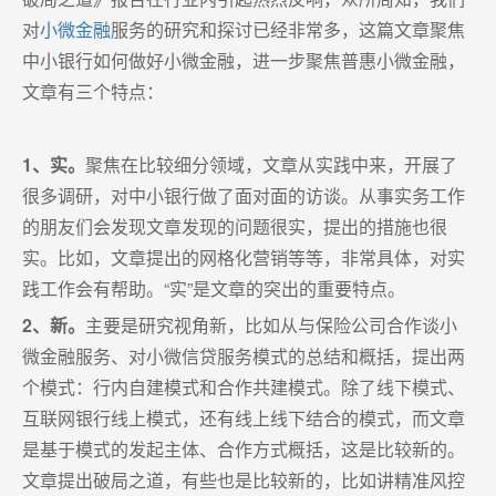
对
小微金融
服务的研究和探讨已经非常多，这篇文章聚焦
中小银行如何做好小微金融，进一步聚焦普惠小微金融，
文章有三个特点：
1、实。
聚焦在比较细分领域，文章从实践中来，开展了
很多调研，对中小银行做了面对面的访谈。从事实务工作
的朋友们会发现文章发现的问题很实，提出的措施也很
实。比如，文章提出的网格化营销等等，非常具体，对实
践工作会有帮助。“实”是文章的突出的重要特点。
2、新。
主要是研究视角新，比如从与保险公司合作谈小
微金融服务、对小微信贷服务模式的总结和概括，提出两
个模式：行内自建模式和合作共建模式。除了线下模式、
互联网银行线上模式，还有线上线下结合的模式，而文章
是基于模式的发起主体、合作方式概括，这是比较新的。
文章提出破局之道，有些也是比较新的，比如讲精准风控