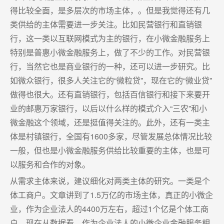
得比较全面，是多层次的市场主体，。但是我觉得还有几
类供给的主体需要进一步关注。比如民营银行和直销银
行，这一类以互联网模式为主的银行，在小微金融服务上
特别是普惠小微金融服务上，做了不少的工作。对民营银
行，当然它也是商业银行的一种，还可以进一步研究。比
如微众银行，很多人关注它的“微粒贷”，现在它的“微业贷”
做得也很大。还有直销银行，包括百信银行和接下来要开
业的邮惠万家银行，以后以什么样的模式介入“三农”和小
微金融这个领域，还是挺值得关注的。此外，还有一类主
体是村镇银行，全国有1600多家，尽管发展总体情况比较
一般，但也是小微金融服务供给比较重要的主体，也是可
以服务和合作的对象。
从需求主体来说，建议细化对两类主体的研究。一类是个
体工商户。文章讲到了1.5万亿的市场主体，真正的小微企
业，作为企业法人的4400万左右，超过1个亿是个体工商
户。现在从数据看，作为企业法人的小微企业金融服务相