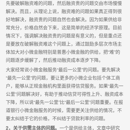
先要破解融资难的问题，然后融资贵的问题交由市场慢慢
解决。而且，从理论上说，融资难的问题如果真正得到很
好地解决，融资贵的问题自然也会解决。因为如果供给非
常充分，价格自然会下来，这是简单的经济学原理。目前
情况下，强调解决融资贵的问题是有意义的，但是重点还
是要放在破解融资难这个问题上，通过鼓励多层次市场主
体加大对小微金融特别是普惠小微金融的供给，把“难”的
问题逐步缓解了，然后推动融资成本逐步下降。
大家经常说小微金融服务“最后一公里”的问题。要先解决
“最先一公里”的问题，要让更多的小微企业包括个体工商
户，能够从正规金融机构里面获得信贷服务。如果“最先一
公里”问题解决好，有助于推动信贷可得性上升、融资成本
下降，所以说“最先一公里”比“最后一公里”问题重要。在报
道银行小微金融服务的时候，需要更关注供给的情况，不
要太纠结于它的价格，不纠结于贷款利率的问题。
2，关于供需主体的问题。
一个是供给主体，文章中研究