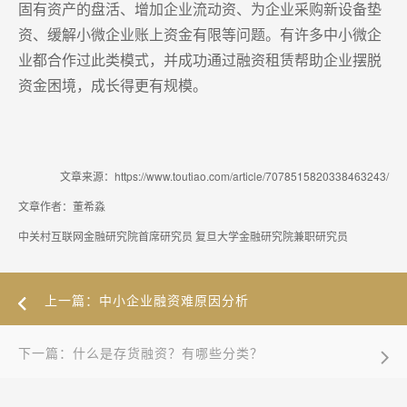
固有资产的盘活、增加企业流动资、为企业采购新设备垫
资、缓解小微企业账上资金有限等问题。有许多中小微企
业都合作过此类模式，并成功通过融资租赁帮助企业摆脱
资金困境，成长得更有规模。
文章来源：https://www.toutiao.com/article/7078515820338463243/
文章作者：董希淼
中关村互联网金融研究院首席研究员 复旦大学金融研究院兼职研究员
上一篇：中小企业融资难原因分析
下一篇：什么是存货融资？有哪些分类？