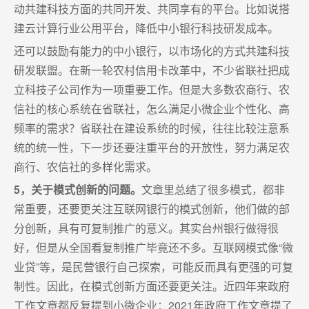
动共建科技方面的共同开发、共同享有的平台。比如说搭
建云计算行业公用平台，降低中小银行科技研发成本。
还可以鼓励有能力的中小银行，以市场化的方式共建科技
研发联盟。在新一轮农村信用卡改革中，不少省联社把成
立科技子公司作为一项重要工作。但是大多数农商行、农
信社的核心系统在省联社，怎么满足小微企业个性化、高
频率的需求？省联社在建设系统的时候，往往比较注意系
统的统一性，下一步还要注重平台的开放性，努力满足农
商行、农信社的多样化需求。
5，关于模式创新的问题。
文章里总结了很多模式，都非
常重要，还要更关注互联网银行的模式创新，他们做的部
分创新，具有可复制推广的意义。其实台州银行做得很
好，但是从全国看复制推广毕竟还不多。互联网模式像“微
业贷”等，是民营银行自己探索，可能反而具有更强的可复
制性。因此，在模式创新方面还要更关注。近四年来政府
工作文章都反复提到小微企业：2021年政府工作文章提了