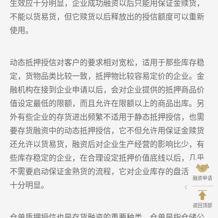
生效应十分明显，企业成功融资以后只能用保证金赎货，
不能以货易货，但它赎货以后释放出的授信额度可以重新
使用。
动态抵押授信对客户的要求相对宽松，适用于那些库存稳
定，货物品类比较一致，抵押物比较容易定价的企业。金
融机构在接到企业申请以后，会对企业提供的抵押商品价
值设定最低的限额，而且允许在限额以上的商品出库。另
外有些企业的存货进出频繁不适用于静态抵押授信，也需
要存货融资中的动态抵押授信，它不但允许用保证金赎货
还允许以货易货，融资后对企业生产经营的影响比少，有
些库存稳定的企业，在合理设定抵押价值底线以后，几乎
不需要启动保证金熟货的流程，它对企业库存的盘活作用
融资申请
十分明显。
返回顶部
仓单质押授信也是存货融资的重要种类，仓单是指仓储公