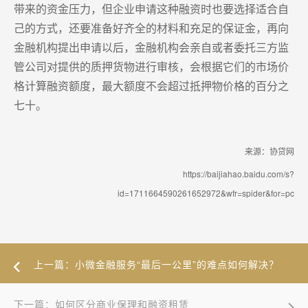
带来的资金压力，但企业申请这种融资时也要选择适合自
己的方式，还要准备好齐全的材料和充足的保证金，再向
金融机构提出申请以后，金融机构会亲自或者委托三方监
管公司对提供的质押货物进行审核，会根据它们的市场价
格计算融资额度，最大额度不会超过抵押物价格的百分之
七十。
来源：协贷网
https://baijiahao.baidu.com/s?
id=1711664590261652972&wfr=spider&for=pc
上一篇：小微金融服务“最后一公里”的难点如何解决？
下一篇：如何区分商业保理和融资租赁