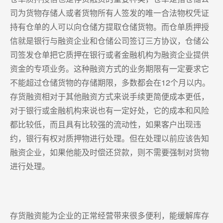
司为货物存储人或者货物所有人签发的唯一合法物权凭证
持有仓单的人可以向仓储方提取仓储货物。而仓单质押授
信就是银行与融资企业和仓储公司签订三方协议，仓储公
司签发仓单把它质押在银行或者金融机构为融资企业提供
资金的专项业务。这种融资方式的业务期限有一定要求它
不能超过仓储货物的存储期限，多数都会在12个月以内。
存货融资相对于其他融资方式来说手续更简便成本更低，
对于银行或金融机构来说也有一定好处，它的成本和风险
都比较低，而且具有比较强的流动性，如果客户出现违
约，银行有权对质押物进行处理。但在处理以前应该告知
融资企业，如果他能及时偿还贷款，则不需要强制对货物
进行处理。
存货融资能为企业的正常经营带来很多便利，能缓解库存