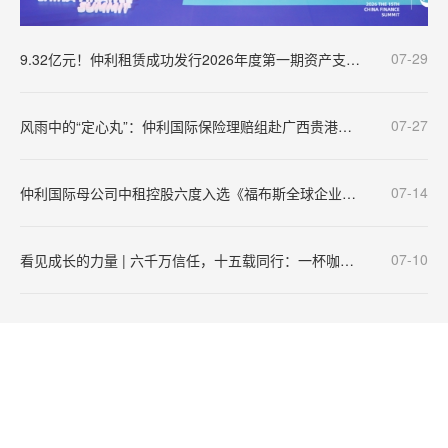
07-29
9.32亿元！仲利租赁成功发行2026年度第一期资产支持票据（ABN）
07-27
风雨中的“定心丸”：仲利国际保险理赔组赴广西贵港灾区一线纪实
07-14
仲利国际母公司中租控股六度入选《福布斯全球企业2000强》
07-10
看见成长的力量 | 六千万信任，十五载同行：一杯咖啡见证国产饮品崛起史