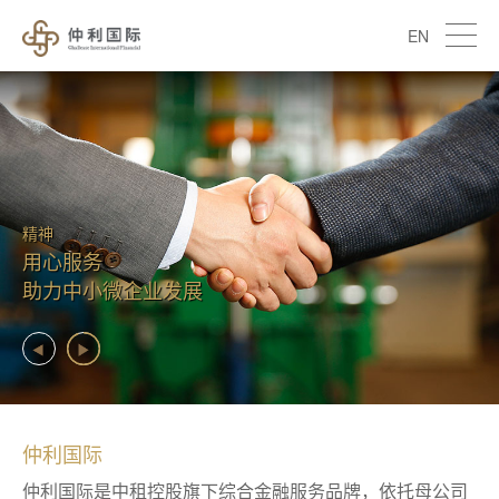
EN
精神
用心服务
助力中小微企业发展
仲利国际
仲利国际是中租控股旗下综合金融服务品牌，依托母公司