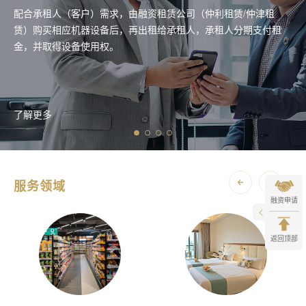
配合承租人（客户）需求，由融资租赁公司（仲利租赁/仲津租
赁）购买相应机器设备后，再出租给承租人，承租人分期支付租
金，并取得设备使用权。
了解更多
服务领域
融资申请
返回顶部