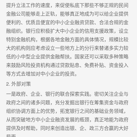
提升立法工作的速度，来促使私底下那些不够正规的民间
金融公司能够走上正轨，能够真正地成为可以给企业提供
便利的、优质且便宜的中小企业融资贷款、合法合规的金
融组织。银行应积极扩大中小企业的信用支援政策，设立
特别金融机构，根据各地金融方面的具体情况，规模比较
大的机构则应考虑设立一些地方上的分行来替诸多实力较
低的小中型企业提供金融帮扶。国家还可以采取多种策略
来鼓励风险投资机构通过贷款贴息、免费补贴、资金投入
等方式去增加对中小企业的投资。
2. 外部对策
一是政府、企业、银行的联合探索实践。密切关注企业与
政府之间的诸多问题，充分发掘出银行在筹集资金与政府
组织协调方面上的优势，拓宽银行之间的基础业务领域，
从而突破地方中小企业融资发展的瓶颈，真正地能为政府
提供及时帮助，同时来创造出银、企、政三方合赢的大好
局面。