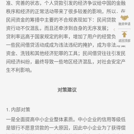
准、完善的状态，个人贷款引发的经济争议给中国的金融
秩序和经济的正常活动带来了很多较差的影响，所以，在
民间资金的筹措中主要的不合规表现如下：民间贷款的投
融资申请
资行动不仅混乱，而且还牵涉到自身的无序发展；民间借
贷利率远高于国家规定的利率，增加了用户的经营负担；
返回顶部
一些民间借贷活动成成为违法违纪的掩护，成为非法筹集
资金、洗钱和其他经济犯罪的工具；民间借贷往往引发民
间经济纠纷，最终导致一些地区经济混乱，对社会安定产
生不利影响。
对策建议
1. 内部对策
一是全面提高中小企业整体素质。中小企业的信用等级低
是银行不愿意贷款的一大原因，因此中小企业为了获得偿