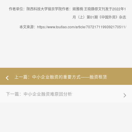
作者单位：陕西科技大学镐京学院作者：姬雅楠 王晓静原文刊发于2022年1
月（上）第01期《中国外资》杂志
本文来源：https://www.toutiao.com/article/7072171199392170511/
上一篇：中小企业融资的重要方式——融资租赁
下一篇：中小企业融资难原因分析