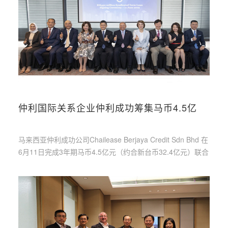
仲利国际关系企业仲利成功筹集马币4.5亿
马来西亚仲利成功公司Chailease Berjaya Credit Sdn Bhd 在
6月11日完成3年期马币4.5亿元（约合新台币32.4亿元）联合
授信贷款