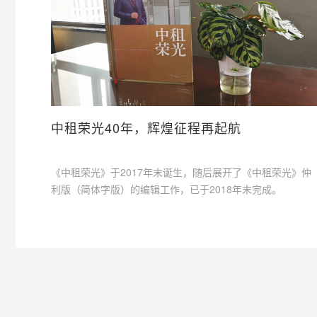
中租荣光40年，辉煌征程再起航
《中租荣光》于2017年末诞生，随后展开了《中租荣光》仲
利版（简体字版）的编辑工作，已于2018年末完成。