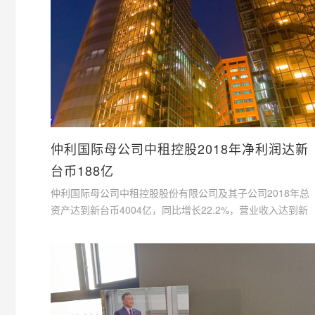
仲利国际母公司中租控股2018年净利润达新
台币188亿
仲利国际母公司中租控股股份有限公司及其子公司2018年总
资产达到新台币4004亿，同比增长22.2%，营业收入达到新
台币504亿，同比增长21.7%，税前净利达到新台币188亿，
同比增长38.9%。