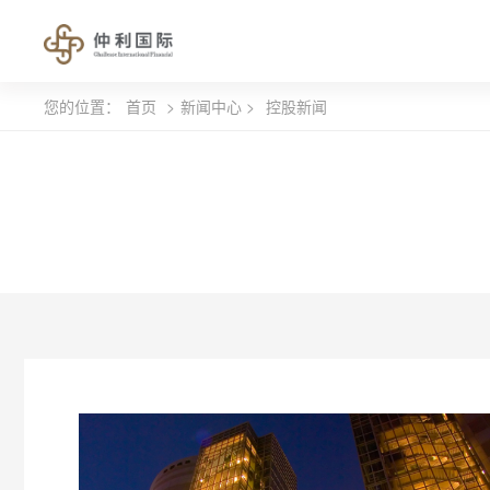
您的位置：
首页
>
新闻中心 >
控股新闻