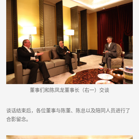
董事们和陈凤龙董事长（右一）交谈
谈话结束后，各位董事与陈董、陈总以及陪同人员进行了
合影留念。