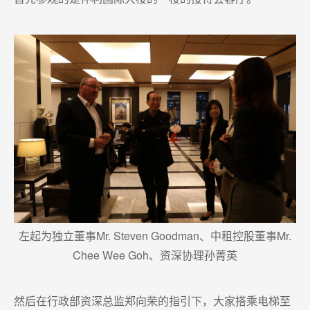
左起为独立董事Mr. Steven Goodman、中租控股董事Mr.
Chee Wee Goh、资深协理孙菁英
然后在行政部资深总监郑向荣的指引下，大家搭乘电梯至