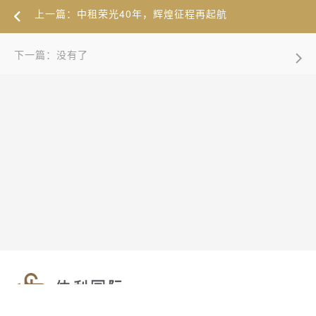
上一篇：中租荣光40年，辉煌征程再起航
下一篇：没有了