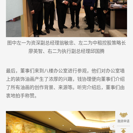
图中左一为资深副总经理翁敏忠、左二为中租控股策略长
廖英智、右二为执行副总经理邱国腾
最后，董事们来到八楼办公室进行参观，他们对办公室墙
上的装饰油画产生了浓厚的兴趣，钱协理便向董事们介绍
了所有油画的创作背景、来源等。听完介绍后，董事们由
衷地拍手称赞。
融资申请