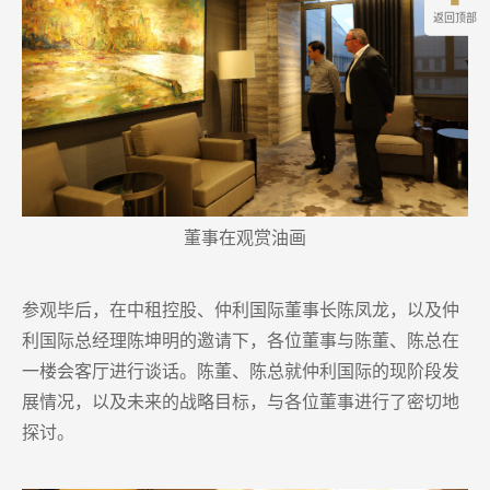
返回顶部
董事在观赏油画
参观毕后，在中租控股、仲利国际董事长陈凤龙，以及仲
利国际总经理陈坤明的邀请下，各位董事与陈董、陈总在
一楼会客厅进行谈话。陈董、陈总就仲利国际的现阶段发
展情况，以及未来的战略目标，与各位董事进行了密切地
探讨。