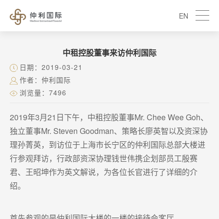
EN
中租控股董事来访仲利国际
日期：2019-03-21
作者：仲利国际
浏览量：7496
2019年3月21日下午，中租控股董事Mr. Chee Wee Goh、
独立董事Mr. Steven Goodman、策略长廖英智以及资深协
理孙菁英，到访位于上海市长宁区的仲利国际总部大楼进
行参观拜访，行政部资深协理钱世伟携企划部员工殷赛
君、王昭坤作为英文解说，为各位长官进行了详细的介
绍。
首先参观的是仲利国际大楼的一楼的接待会客厅。