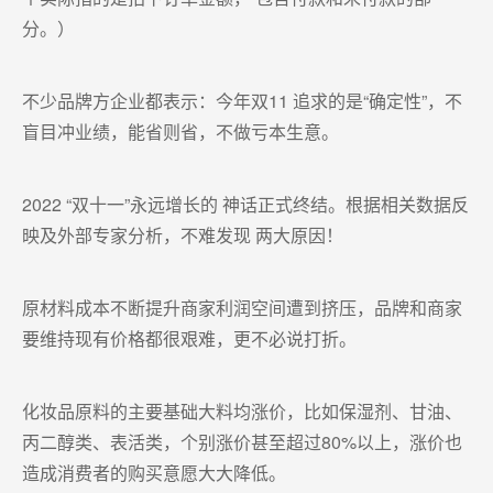
分。）
不少品牌方企业都表示：今年双11 追求的是“确定性”，不
盲目冲业绩，能省则省，不做亏本生意。
2022 “双十一”永远增长的 神话正式终结。根据相关数据反
映及外部专家分析，不难发现 两大原因！
原材料成本不断提升商家利润空间遭到挤压，品牌和商家
要维持现有价格都很艰难，更不必说打折。
化妆品原料的主要基础大料均涨价，比如保湿剂、甘油、
丙二醇类、表活类，个别涨价甚至超过80%以上，涨价也
造成消费者的购买意愿大大降低。