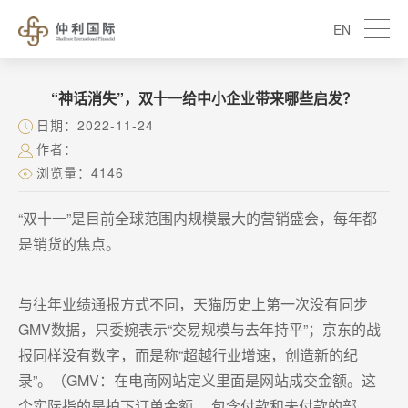
EN
“神话消失”，双十一给中小企业带来哪些启发？
日期：2022-11-24
作者：
浏览量：4146
“双十一”是目前全球范围内规模最大的营销盛会，每年都
是销货的焦点。
与往年业绩通报方式不同，天猫历史上第一次没有同步
GMV数据，只委婉表示“交易规模与去年持平”；京东的战
报同样没有数字，而是称“超越行业增速，创造新的纪
录”。（GMV：在电商网站定义里面是网站成交金额。这
个实际指的是拍下订单金额， 包含付款和未付款的部