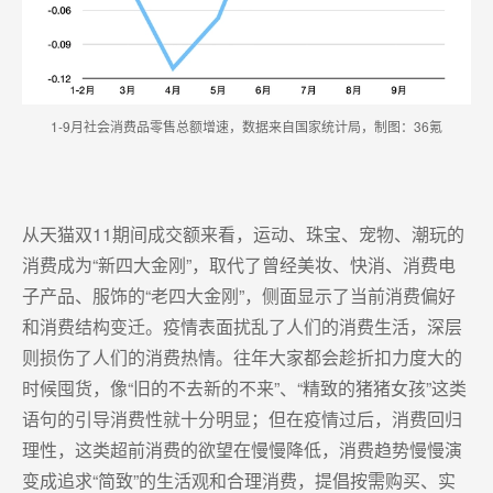
1-9月社会消费品零售总额增速，数据来自国家统计局，制图：36氪
从天猫双11期间成交额来看，运动、珠宝、宠物、潮玩的
消费成为“新四大金刚”，取代了曾经美妆、快消、消费电
子产品、服饰的“老四大金刚”，侧面显示了当前消费偏好
和消费结构变迁。疫情表面扰乱了人们的消费生活，深层
则损伤了人们的消费热情。往年大家都会趁折扣力度大的
时候囤货，像“旧的不去新的不来”、“精致的猪猪女孩”这类
语句的引导消费性就十分明显；但在疫情过后，消费回归
理性，这类超前消费的欲望在慢慢降低，消费趋势慢慢演
变成追求“简致”的生活观和合理消费，提倡按需购买、实