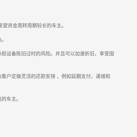
希望资金周转周期较长的车主。
力。
承担设备陈旧过时的风险。并且可以加速折旧，享受国
为客户定做灵活的还款安排 ，例如延期支付，递增和
高的车主。
。