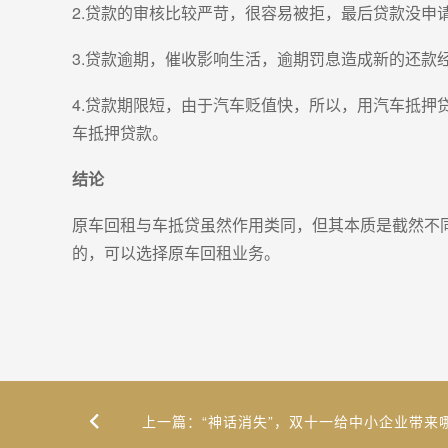
2.贷款的审核比较严苛，很容易被拒，最后贷款没申
3.贷款逾期，催收影响生活，逾期罚息造成新的还款
4.贷款期限短，由于汽车贬值快，所以，用汽车抵
车抵押贷款。
结论
原车回租与车抵贷虽然作用类同，但其本质是截然不
的，可以选择原车回租业务。
上一篇：“神话消失”，双十一给中小企业带来