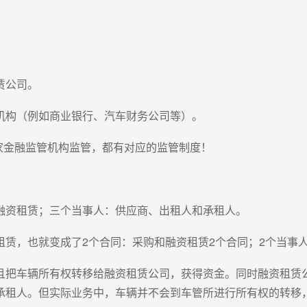
赁公司。
机构（例如商业银行、汽车财务公司等）。
国家金融监管机构监管，都有对应的监管制度！
融资租赁；三个当事人：供应商、出租人和承租人。
租赁，也就变成了2个合同：采购和融资租赁2个合同；2个当事
且把车辆所有权转移给融资租赁公司，获得资金。同时融资租赁
承租人。但实际业务中，车辆并不会到车管所进行所有权的转移