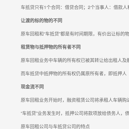
车抵贷只有1个合同：借贷合同；2个当事人：借款
让渡的标的物的不同
原车回租和“车抵贷”都是有时间期限，有价出让标的
租赁物与抵押物的所有者不同
原车回租业务中车辆的所有权已被其转让给出租人及
而车抵贷中抵押物的所有权仍属原所有者，即抵押人
现金流不同
原车回租业务开始时，融资租赁公司将承租人车辆购
“车抵贷”业务发生时，抵押公司将款项放给债务人
原车回租公司与车抵贷公司的特点