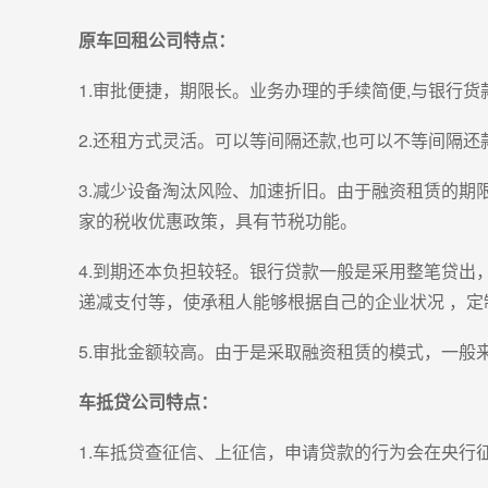
原车回租公司特点：
1.审批便捷，期限长。业务办理的手续简便,与银行
2.还租方式灵活。可以等间隔还款,也可以不等间隔还
3.减少设备淘汰风险、加速折旧。由于融资租赁的期
家的税收优惠政策，具有节税功能。
4.到期还本负担较轻。银行贷款一般是采用整笔贷出
递减支付等，使承租人能够根据自己的企业状况 ，定
5.审批金额较高。由于是采取融资租赁的模式，一般
车抵贷公司特点：
1.车抵贷查征信、上征信，申请贷款的行为会在央行