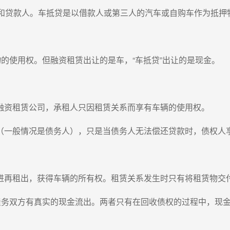
人和贷款人。车抵贷是以借款人或第三人的汽车或自购车作为抵押
物的使用权。但融资租赁出让的是车，“车抵贷”出让的是现金。
融资租赁公司，承租人只因租赁关系而享有车辆的使用权。
（一般情况是债务人），只是当债务人无法偿还贷款时，债权人
进再租出，获得车辆的所有权。租赁关系发生时只有将租赁物交
，债务双方有真实的现金流出。两者只有在回收债权的过程中，现