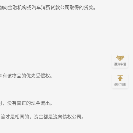
物向金融机构或汽车消费贷款公司取得的贷款。
融资申请
享有该物品的优先受偿权。
返回顶部
付，没有真正的现金流出。
金流才是相同的，资金都是流向债权公司。