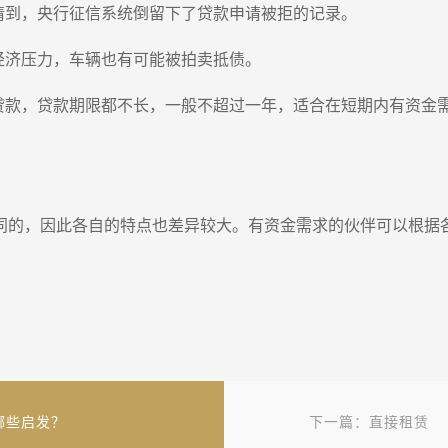
请到，央行征信系统倒留下了贷款申请被拒的记录。
经济压力，车辆也有可能被拍卖抵债。
押贷款，贷款期限都不长，一般不超过一年，适合在短期内有资金
同的，因此各自的特点也差异较大。有资金需求的伙伴可以根据
哪些启发？
下一篇：直接租赁