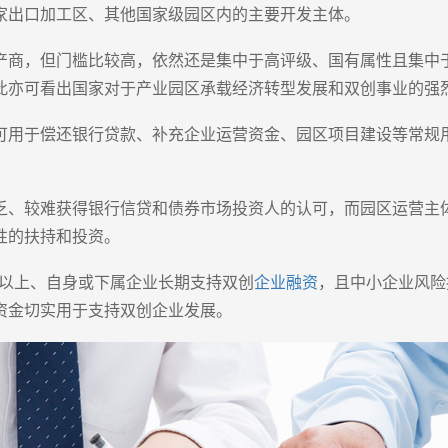
家出口加工区、其他国家级园区内的主要开发主体。
产商，但门槛比较高，依然还是集中于高评级、国有属性且集中
此亦可看出国家对于产业园区承载经济转型发展和双创事业的强
可用于偿还银行贷款、补充企业运营资金、园区项目建设等常规
乏、较难获得银行信贷和债券市场投资人的认可，而园区运营主
性的扶持和投资。
级以上、自身或下属企业长期支持双创
企业融资
，且中小企业风险
资金切实用于支持双创企业发展。