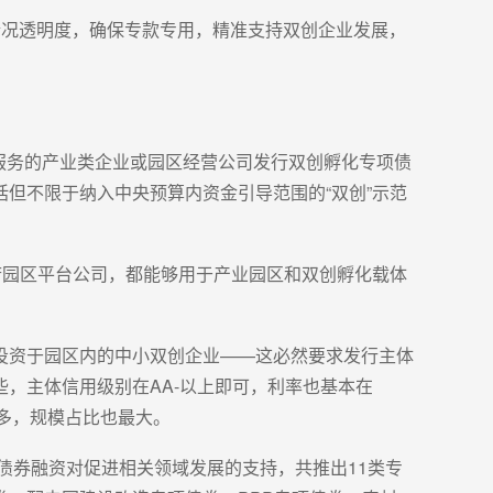
情况透明度，确保专款专用，精准支持双创企业发展，
”服务的产业类企业或园区经营公司发行双创孵化专项债
但不限于纳入中央预算内资金引导范围的“双创”示范
府园区平台公司，都能够用于产业园区和双创孵化载体
投资于园区内的中小双创企业——这必然要求发行主体
，主体信用级别在AA-以上即可，利率也基本在
多，规模占比也最大。
债券融资对促进相关领域发展的支持，共推出11类专