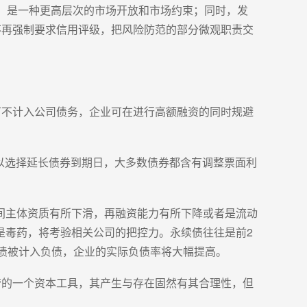
，是一种更高层次的市场开放和市场约束；同时，发
不再强制要求信用评级，把风险防范的部分微观职责交
可不计入公司债务，企业可在进行高额融资的同时规避
人可以选择延长债券到期日，大多数债券都含有调整票面利
间主体资质有所下滑，再融资能力有所下降或者是流动
是毒药，将考验相关公司的把控力。永续债往往是前2
续债被计入负债，企业的实际负债率将大幅提高。
管的一个资本工具，其产生与存在固然有其合理性，但