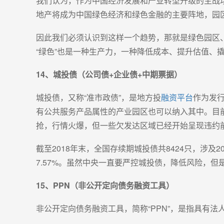
我们认为，作为中国经济发展和产业转型升级的主战场
地产将成为中国绿色经济和绿色金融的主要阵地，园
因此我们必须认识到这样一个趋势，那就是绿色园区
“绿色”也是一种生产力，一种降低成本、提升估值、
14、城投债（公司债+企业债+中期票据）
城投债，又称“准市政债”，是地方投
融资平台
作为发
有公共服务产品属性的产业园区也可以纳入其中。目
抢，行情火爆，但一些欠发达区域已经开始呈现违约
截至2018年末，全国存续期城投债共8424只，涉及20
7.57%。虽然中央一直要严控城投债，降低风险，
15、PPN（非公开定向债务融资工具）
非公开定向债务融资工具，简称“PPN”，是指具有