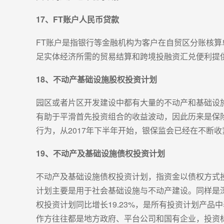
17、FT账户人民币贷款
FT账户是指银行等金融机构为客户在自贸区分账核
足实体经济所需的贸易结算和跨境投融资汇兑便利提
18、不动产基础设施股权投资计划
园区或者片区开发建设中都有大量的不动产和基础设
有助于平滑首先投资组合的收益波动，因此历来是保
行为，从2017年下半年开始，银保监会已经在不断
19、不动产及基础设施债权投资计划
不动产及基础设施债权投资计划，指资金以债权方式
计划主要是用于社会基础设施与不动产建设。同样是深
权投资计划同比增长19.23%，是所有投资计划产
作方往往都是地方政府、平台公司和国有企业，投资标