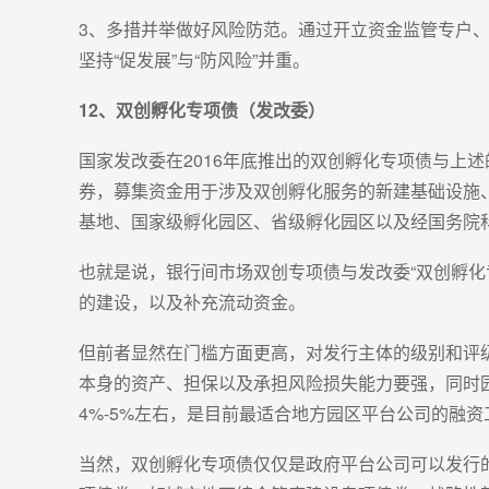
3、多措并举做好风险防范。通过开立资金监管专户
坚持“促发展”与“防风险”并重。
12、双创孵化专项债（发改委）
国家发改委在2016年底推出的双创孵化专项债与上
券，募集资金用于涉及双创孵化服务的新建基础设施
基地、国家级孵化园区、省级孵化园区以及经国务院
也就是说，银行间市场双创专项债与发改委“双创孵
的建设，以及补充流动资金。
但前者显然在门槛方面更高，对发行主体的级别和评
本身的资产、担保以及承担风险损失能力要强，同时
4%-5%左右，是目前最适合地方园区平台公司的融
当然，双创孵化专项债仅仅是政府平台公司可以发行的