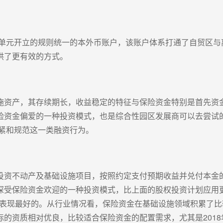
算单元开立的规则统一的本外币账户，该账户体系打通了自贸区与
供了更有效的方式。
施资产，其存续期长，收益稳定的特征与保险资金特别是首先资
险资金偏爱的一种投资模式，也是综合性园区发展商可以去尝试的
收紧和规范这一类融资行为。
投资不动产及基础设施项目，按照约定支付预期收益并兑付本金
受保险资金欢迎的一种投资模式，比上面的股权投资计划应用更
品中表现最好的。从行业情况看，保险资金在基础设施领域积累了
的资质相对优良，比较适合保险资金的配置需求，尤其是2018