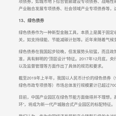
项债券，如城市地下综合管廊建设专项债券、战略性
产业融合发展专项债券、社会领域产业专项债券等，
13、绿色债券
绿色债券作为一种新型金融工具，本质上是属于固定
关，如支持绿能、节能减碳计划等。近年来随着气候
绿色债券在我国起步较晚，但发展势头较猛，而且政策
准，具有鲜明的“顶层设计”特征。2017年12月
以及监督管理等方面作出了具体的规范和要求。
截至2019年上半年，我国以人民币计价的绿色债券
绿色市政专项债等）市场总体发行规模累计已超过700
目前，中国产业园区在绿色节能方面做得并不理想，
环”，将成为新一代产城融合式产业园区的标配特征。