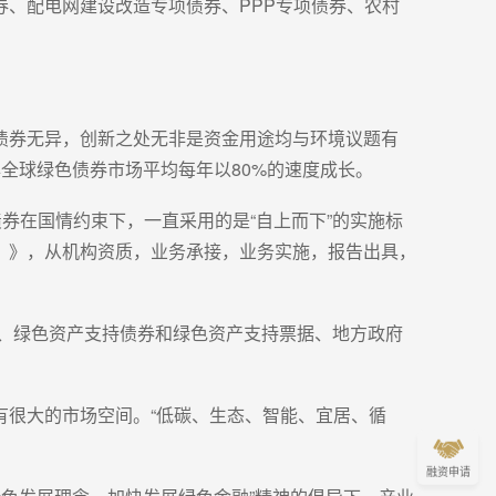
、配电网建设改造专项债券、PPP专项债券、农村
债券无异，创新之处无非是资金用途均与环境议题有
全球绿色债券市场平均每年以80%的速度成长。
券在国情约束下，一直采用的是“自上而下”的实施标
行）》，从机构资质，业务承接，业务实施，报告出具，
具、绿色资产支持债券和绿色资产支持票据、地方政府
有很大的市场空间。“低碳、生态、智能、宜居、循
融资申请