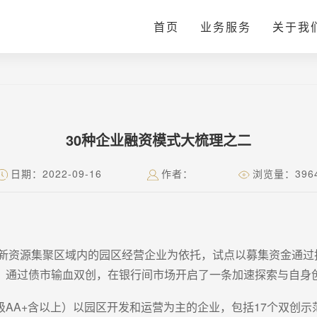
首页
业务服务
关于我
30种企业融资模式大梳理之二
日期：2022-09-16
作者：
浏览量：396
创新资源集聚区域内的园区经营企业为依托，试点以募集资金通
，通过债市输血双创，在银行间市场开启了一条加速探索与自身
AA+含以上）以园区开发和运营为主的企业，包括17个双创