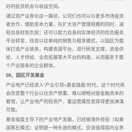
好的投资机会与收益空间。
通过资产证券化这一路径，公司们也可以与更多市场投资
者合作，借助资本力量，在扩大资产管理规模的同时，减
轻自身财务负担；还可以助力自身向实体经济的综合服务
平台转变，改变以往单纯的销售与租赁模式，以园区为载
体打造产业链条，构建资源平台，进行研发支撑，资金供
给、人才供给、业务拓展等大平台的构建，从而服务于整
个产业链条的企业群体。
08、园区开发基金
产业地产已经进入“产业引领+基金操盘”时代，这个时代将
会改变整个行业以往资产很重、难以顺畅对接金融资本的
窘境，让产业地产的轻资产、重运营属性发挥得更加淋漓
尽致。
基金操盘主导下的产业地产发展，已经被海外经验（如美
国黑石模式）证明是一种先进的模式，应该值得国内业界