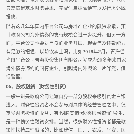
只需满足基本财务要求、完成信息披露便可以发行境外城
投债。
随着这几年年国内平台公司与房地产企业的融资收紧，预
计政府公司海外债券的发行规模会进一步提升。但另一方
面，平台公司也要对自身的业务开展、现金流及还款能力
有足够的把握，以防饮鸩止渴，比如2019年2月，青海省
省级平台公司青海投资集团有限公司就成为20多年来首家
海外债券违约的国有企业，引起海内外舆论一片哗然，值
得警醒。
05、股权融资（财务性引资）
一般来讲是政府公司让渡自身一部分股权来吸引真金白银
进入，财务性投资者不会参与到具体的经营管理之中，仅
享受财务投资的收益，有“明股实债”或“夹层融资”的属性，
是一种债务性融资安排。当然，很多财务性投资者都是政
策性扶持属性很强的，比如建信、国开、农发、平安、国