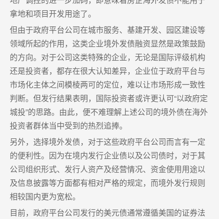
拿地和项目开发用途了。
但由于政府平台公司在城市服务、基建开发、园区建设等
领域所起的作用，这类企业境外发债融资显然是政策鼓励
的方向。对于公司这类特殊的企业，无论是国际评级机构
还是投资者，都存在很大认知差异，企业位于政府平台与
市场化主体之间模棱两可的定位，难以让市场形成一致性
判断。但发行结果表明，国际投资者或许更认可“以政府定
城投”的思路。由此，便不难理解上述公司的境外债在海外
投资者群体当中受到的热烈追捧。
另外，选择境外发债，对于这些政府平台公司而言有一定
的便利性。因为在境内发行企业债以及公司债时，对于其
公司组织形式、发行人资产及经营情况、资金使用用途以
及信息披露等方面都有相对严格的规定，而境外发行规则
相较国内更为宽松。
目前，政府平台公司发行的美元债通常遵循美国的证券法