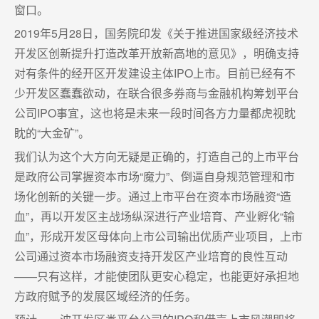
窗口。
2019年5月28日，国务院印发《关于推进国家级经济技术
开发区创新提升打造改革开放新高地的意见》，明确支持
对有条件的经开区开发建设主体IPO上市。目前已经有不
少开发区蠢蠢欲动，在联合很多券商与金融机构筹划平台
公司IPO事宜，这也将是未来一段时间各方力量都虎视眈
眈的“大金矿”。
我们认为这个大方向无疑是正确的，打造自己的上市平台
是政府公司掌握资本市场“魔力”、倒逼自身规范管理和市
场化创新的关键一步。通过上市平台在资本市场融资“造
血”，再以开发区主战场纵深进行产业培育、产业孵化“输
血”，形成开发区母体向上市公司输出优质产业项目，上市
公司通过资本市场融资支持开发区产业培育的良性互动
——只有这样，才能使团队更安心稳定，也能更好承担地
方政府赋予的发展区域经济的任务。