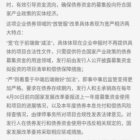
时，有效引导资金流向，确保债券资金的募集投向符合国
家产业政策的实体经济。
这项企业债券领域的“放管服”改革具体表现为宽严相济两
大特点：
“宽”在于前端做“减法”，具体体现在企业申报时不再提供具
体的项目合法性文件，只需提供符合国家产业政策的债券
募集资金的用途领域，发行前由发行人公开披露募集资金
拟投资的项目清单和偿债保障措施；
“严”则着重于中端后端做好“加法”，即事中事后监管变得更
加严格。要求在债券存续期内，发行人和主承销商在每年
4月30日前向国家发展改革委报送上一年度募集资金使用
和项目的进展情况，以及本年度债券本息兑付和偿债风险
排查情况，由律师事务所对项目合规性发表法律意见。对
发行人在债券发行和债券资金使用中违反相关规定的，国
家发展改革委将采取相应惩戒措施。