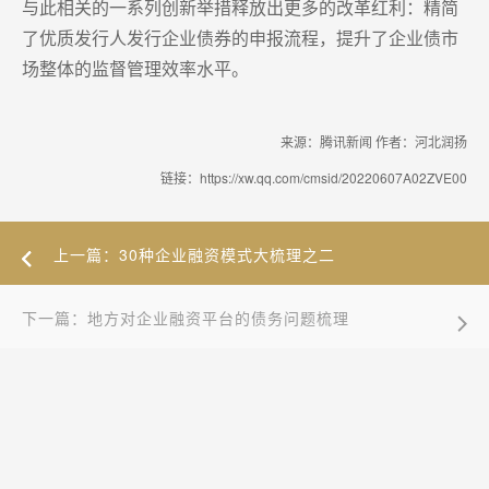
与此相关的一系列创新举措释放出更多的改革红利：精简
了优质发行人发行企业债券的申报流程，提升了企业债市
场整体的监督管理效率水平。
来源：腾讯新闻 作者：河北润扬
链接：https://xw.qq.com/cmsid/20220607A02ZVE00
上一篇：30种企业融资模式大梳理之二
下一篇：地方对企业融资平台的债务问题梳理