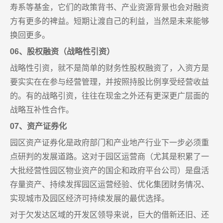
寿系等基金，它们的政策背书、产业资源背景也会对融资
方有更多的裨益。短期让渡自己的利益，当然是未来能够
换回更多。
06、股权融资（战略性引资）
战略性引资，就不是简单的财务性股权融资了，入资方是
要实实在在参与经营管理，并按照持股比例享受经营收益
的。有的战略引资，往往在现金之外还有更深更广层面的
战略互补性合作。
07、资产证券化
园区资产证券化是政府部门和产业地产行业下一步必须重
点研判的发展道路。这对于园区运营商（尤其是积累了一
大批经营性园区物业资产的国企和政府平台公司）是盘活
存量资产、持续发挥园区运营经验、优化集团财务情况、
实现城市及园区经济可持续发展的最优选择。
对于欠发达区域的开发区领导来说，巨大的借新还旧、还