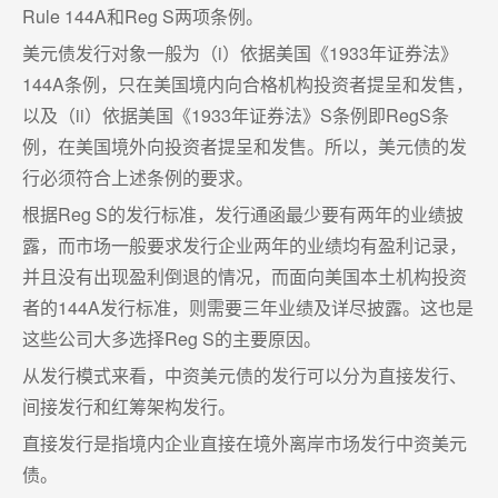
Rule 144A和Reg S两项条例。
美元债发行对象一般为（i）依据美国《1933年证券法》
144A条例，只在美国境内向合格机构投资者提呈和发售，
以及（ii）依据美国《1933年证券法》S条例即RegS条
例，在美国境外向投资者提呈和发售。所以，美元债的发
行必须符合上述条例的要求。
根据Reg S的发行标准，发行通函最少要有两年的业绩披
露，而市场一般要求发行企业两年的业绩均有盈利记录，
并且没有出现盈利倒退的情况，而面向美国本土机构投资
者的144A发行标准，则需要三年业绩及详尽披露。这也是
这些公司大多选择Reg S的主要原因。
从发行模式来看，中资美元债的发行可以分为直接发行、
间接发行和红筹架构发行。
直接发行是指境内企业直接在境外离岸市场发行中资美元
债。