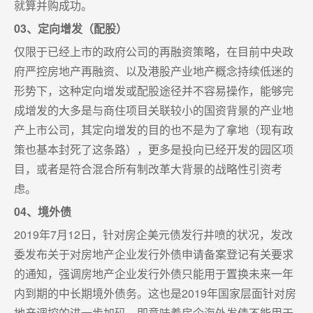
就算并购成功。
03、定向增发（配股）
仅限于已经上市的政府公司的再融资策略，在目前中央政
府严控房地产再融资、以及港股产业地产概念持续低迷的
形势下，这种定向增发或配股途径并不容易操作，能够完
成增发的大多是与商住项目关联较小的国资背景的产业地
产上市公司，其定向增发的目的也不是为了拿地（现有政
策也基本封死了这条路），更多是投向已经开发的园区项
目，或者是符合混合所有制改革大背景的战略性引资考
虑。
04、境外债
2019年7月12日，针对房企美元债发行井喷的状况，发改
委发布关于对房地产企业发行外债申请备案登记有关要求
的通知，强调房地产企业发行外债只能用于置换未来一年
内到期的中长期境外债务。这也是2019年国家层面针对房
地产调控的进一步加码，即意味着房企海外发债不能用于