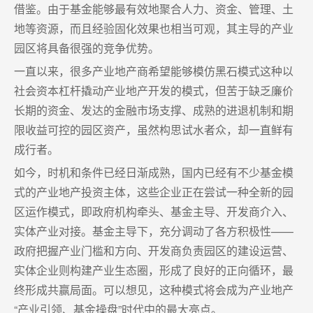
借鉴。由于基金能够最有效地聚合人力、资金、管理、土
地等资源，而且经验固化效果也相当可观，其主导的产业
园区将具备很强的竞争优势。
一直以来，很多产业地产商希望能够模仿黑石模式这种以
社会资本杠杆撬动产业地产开发的模式，但苦于缺乏廉价
长期的资金、发达的金融市场支撑、成熟的进退机制和期
限收益可控的园区资产，虽然构思试水者众，却一直鲜有
成行者。
如今，时机和条件已经日渐成熟，国内已经有不少基金模
式的产业地产投资主体，这些企业正在尝试一种全新的园
区运作模式，即政府机构牵头、基金主导、开发商介入、
实体产业对接。基金主导下，充分调动了各方积极性——
政府把握产业门槛和方向、开发商负责园区的建设运营、
实体企业则构建产业生态圈，形成了良好的正向循环，最
终形成共赢局面。可以想见，这种模式将会成为产业地产
“产业引领、基金操盘”时代中的最大亮点。