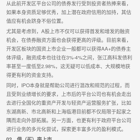
从此前开发区平台公司的债券发行受到投资者热捧来看，
如果本身资质足够优秀，加上潜在政府信用的加持，其估
值应有机会跻身不俗位置。
尤其是考虑到，A股上市不仅可以获得首发和增发的融资
机会，在债券融资方面也会获得更高的评级。目前来看，
开发区板块的国资上市企业一般都可以获得AA+的债券主
体评级，融资成本也往往在3%-4%之间，张江高科发债利
率甚至一度低至2.98%，这无疑可以低成本、大规模地获
得更有利的资金支持。
同时，IPO本身就是帮助公司进行混改和规范的过程，而
且受到业绩增长的要求，上市后的平台公司也有机会走出
去进行全国化的重资产开发与轻资产运营服务扩张，比如
东湖高新、市北高新和上海临港目前都不仅局限于起家之
隅而走向外部拓展。另一方面，也更有利于政府平台公司
进行业务的多元化尝试，探索更丰富多元的盈利模式。
02、借（买）壳上市