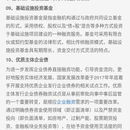
09、基础设施投资基金
基础设施投资基金是指金融机构通过与政府共同设立基金
的形式，采用债权、股权以及“债+股”混合等多种方式投资
于基础设施项目建设的一种融资服务。基金可采用有限合
伙或契约型基金的法律形式，相比传统融资模式，基础设
施投资基金具有期限长，资金交付方式灵活的特点。
10、优质主体企业债
为进一步发挥企业债券直接融资功能，引导资金流向，更
好地服务实体经济发展，国家发展改革委于2017年年底着
手开展支持优质企业发行企业债券的相关试点工作。优质
主体发行企业债券融资试点是从事前审批向事中事后监管
的一个重要转变，是顺应
企业融资
需求的一项重要改革。
通过明确债券资金使用领域（即正面清单）以及严禁资金
投向（即负面清单，如房地产、过剩产能、股票期货投
资、金融板块业务投资等），在给予资金使用灵活度的同