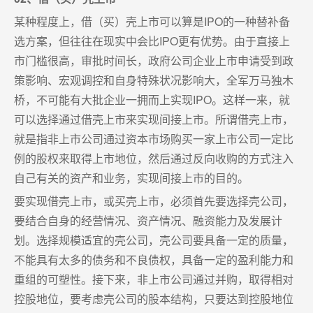
某种程度上，借（买）壳上市可以算是IPO的一种替补备
选方案，但往往在现实中会比IPO更有优势。由于直接上
市门槛很高，审批时间长，政府公司企业上市申请受到政
策影响、宏观调控和自身特殊状况影响大，全军万马独木
桥，不可能有大批企业一拥而上实现IPO。这样一来，就
可以选择通过借壳上市来实现间接上市。所谓借壳上市，
就是指非上市公司通过资本市场购买一家上市公司一定比
例的股权来取得上市地位，然后通过反向收购的方式注入
自己有关的资产和业务，实现间接上市的目的。
要实现借壳上市，或买壳上市，必须首先要选择壳公司，
要结合自身的经营情况、资产情况、融资能力及发展计
划。选择规模适宜的壳公司，壳公司要具备一定的质量，
不能具有太多的债务和不良债权，具备一定的盈利能力和
重组的可塑性。接下来，非上市公司通过并购，取得相对
控股地位，要考虑壳公司的股本结构，只要达到控股地位