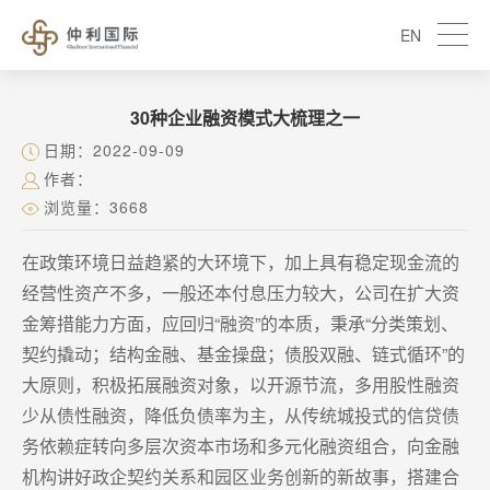
EN
30种企业融资模式大梳理之一
日期：2022-09-09
作者：
浏览量：3668
在政策环境日益趋紧的大环境下，加上具有稳定现金流的
经营性资产不多，一般还本付息压力较大，公司在扩大资
金筹措能力方面，应回归“融资”的本质，秉承“分类策划、
契约撬动；结构金融、基金操盘；债股双融、链式循环”的
大原则，积极拓展融资对象，以开源节流，多用股性融资
少从债性融资，降低负债率为主，从传统城投式的信贷债
务依赖症转向多层次资本市场和多元化融资组合，向金融
机构讲好政企契约关系和园区业务创新的新故事，搭建合