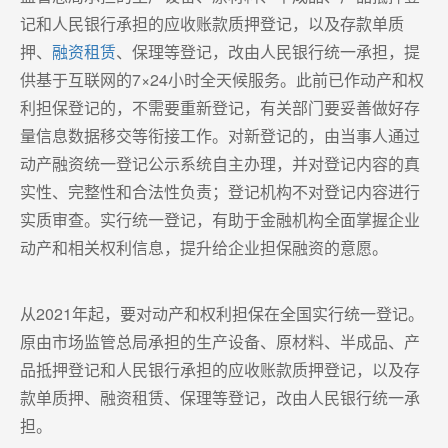
记和人民银行承担的应收账款质押登记，以及存款单质
押、
融资租赁
、保理等登记，改由人民银行统一承担，提
供基于互联网的7×24小时全天候服务。此前已作动产和权
利担保登记的，不需要重新登记，有关部门要妥善做好存
量信息数据移交等衔接工作。对新登记的，由当事人通过
动产融资统一登记公示系统自主办理，并对登记内容的真
实性、完整性和合法性负责；登记机构不对登记内容进行
实质审查。实行统一登记，有助于金融机构全面掌握企业
动产和相关权利信息，提升给企业担保融资的意愿。
从2021年起，要对动产和权利担保在全国实行统一登记。
原由市场监管总局承担的生产设备、原材料、半成品、产
品抵押登记和人民银行承担的应收账款质押登记，以及存
款单质押、融资租赁、保理等登记，改由人民银行统一承
担。