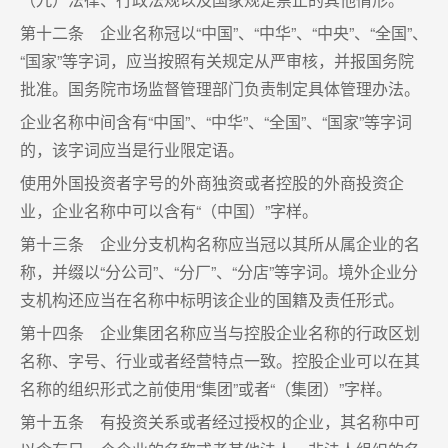
第十二条 企业名称冠以“中国”、“中华”、“中央”、“全国”、
“国家”等字词，应当按照有关规定从严审核，并报国务院
批准。国务院市场监督管理部门负责制定具体管理办法。
企业名称中间含有“中国”、“中华”、“全国”、“国家”等字词
的，该字词应当是行业限定语。
使用外国投资者字号的外商独资或者控股的外商投资企
业，企业名称中可以含有“（中国）”字样。
第十三条 企业分支机构名称应当冠以其所从属企业的名
称，并缀以“分公司”、“分厂”、“分店”等字词。境外企业分
支机构还应当在名称中标明该企业的国籍及责任形式。
第十四条 企业集团名称应当与控股企业名称的行政区划
名称、字号、行业或者经营特点一致。控股企业可以在其
名称的组织形式之前使用“集团”或者“（集团）”字样。
第十五条 有投资关系或者经过授权的企业，其名称中可