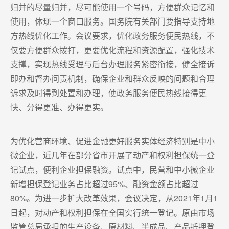
归并的尽量归并，尽可能使用一个号码，方便群众记忆和
使用，体现一个窗口服务。国务院有关部门要指导支持地
方热线优化工作。会议要求，优化政务服务便民热线，不
仅要方便群众拨打，更要优化流程和资源配置，强化技术
支撑，实现热线受理与后台办理服务紧密衔接，健全接诉
即办和督办问责机制，确保企业和群众反映的问题和合理
诉求及时得到处置和办理，使政务服务便民热线接得更
快、分得更准、办得更实。
为优化营商环境、促进金融更好服务实体经济特别是中小
微企业，近几年在部分省市开展了动产和权利担保统一登
记试点，便利企业担保融资。试点中，民营和中小微企业
新增担保登记业务占比超过95%、融资金额占比超过
80%。为进一步扩大改革效果，会议决定，从2021年1月1
日起，对动产和权利担保在全国实行统一登记。原由市场
监管总局承担的生产设备、原材料、半成品、产品抵押登