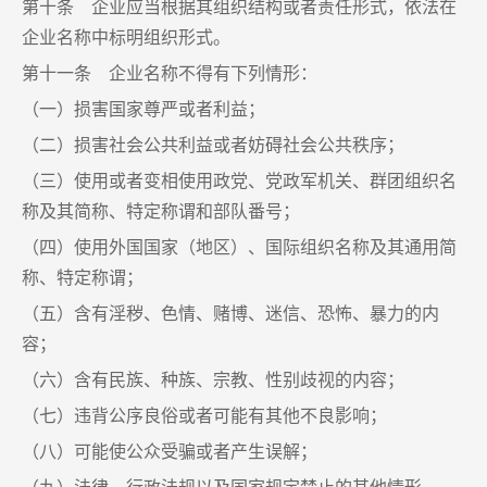
第十条 企业应当根据其组织结构或者责任形式，依法在
企业名称中标明组织形式。
第十一条 企业名称不得有下列情形：
（一）损害国家尊严或者利益；
（二）损害社会公共利益或者妨碍社会公共秩序；
（三）使用或者变相使用政党、党政军机关、群团组织名
称及其简称、特定称谓和部队番号；
（四）使用外国国家（地区）、国际组织名称及其通用简
称、特定称谓；
（五）含有淫秽、色情、赌博、迷信、恐怖、暴力的内
容；
（六）含有民族、种族、宗教、性别歧视的内容；
（七）违背公序良俗或者可能有其他不良影响；
（八）可能使公众受骗或者产生误解；
（九）法律、行政法规以及国家规定禁止的其他情形。