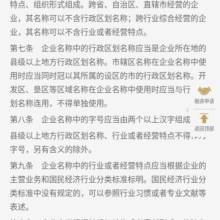
特点、组织形式组成。跨省、自治区、直辖市经营的企
业，其名称可以不含行政区划名称；跨行业综合经营的企
业，其名称可以不含行业或者经营特点。
第七条 企业名称中的行政区划名称应当是企业所在地的
县级以上地方行政区划名称。市辖区名称在企业名称中使
用时应当同时冠以其所属的设区的市的行政区划名称。开
发区、垦区等区域名称在企业名称中使用时应当与行政区
划名称连用，不得单独使用。
融资申请
第八条 企业名称中的字号应当由两个以上汉字组成。
返回顶部
县级以上地方行政区划名称、行业或者经营特点不得作为
字号，另有含义的除外。
第九条 企业名称中的行业或者经营特点应当根据企业的
主营业务和国民经济行业分类标准标明。国民经济行业分
类标准中没有规定的，可以参照行业习惯或者专业文献等
表述。