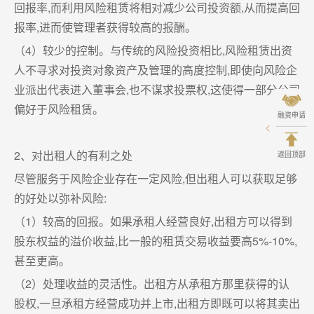
回报率,而利用风险租赁将相对减少公司投资额,从而提高回
报率,进而使管理者获得较高的报酬。
（4）较少的控制。与传统的风险投资相比,风险租赁出资
人不寻求对投资对象资产及管理的高度控制,即使向风险企
业派出代表进入董事会,也不谋求投票权,这使得一部分公司
偏好于风险租赁。
融资申请
2、对出租人的有利之处
返回顶部
尽管服务于风险企业存在一定风险,但出租人可以获取足够
的好处以弥补风险:
（1）较高的回报。如果承租人经营良好,出租方可以得到
股东权益的溢价收益,比一般的租赁交易收益要高5%-10%,
甚至更高。
（2）处理收益的灵活性。出租方从承租方那里获得的认
股权,一旦承租方经营成功并上市,出租方即既可以将其卖出