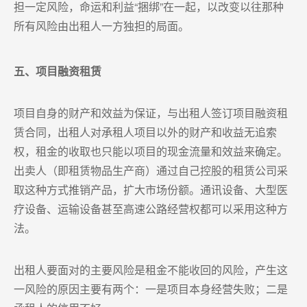
担一定风险，命运和利益“捆绑”在一起，以改变以往那种
所有风险由出租人一方独担的局面。
五、项目融资租赁
项目自身的财产和效益为保证，与出租人签订项目融资租
赁合同，出租人对承租人项目以外的财产和收益无追索
权，租金的收取也只能以项目的现金流量和效益来确定。
出卖人（即租赁物品生产商）通过自己控股的租赁公司采
取这种方式推销产品，扩大市场份额。通讯设备、大型医
疗设备、运输设备甚至高速公路经营权都可以采用这种方
法。
出租人要面对的主要风险是租金不能收回的风险，产生这
一风险的原因主要有两个：一是项目本身经营失败；二是