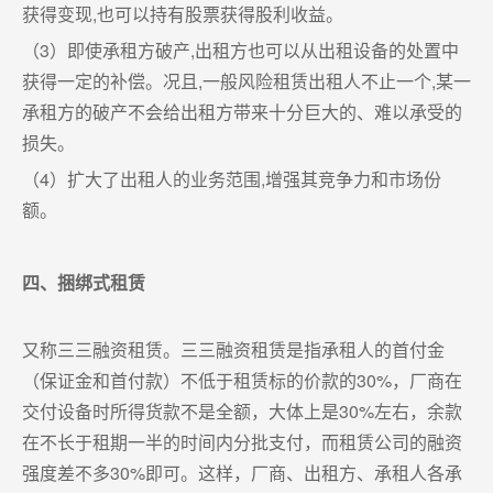
获得变现,也可以持有股票获得股利收益。
（3）即使承租方破产,出租方也可以从出租设备的处置中
获得一定的补偿。况且,一般风险租赁出租人不止一个,某一
承租方的破产不会给出租方带来十分巨大的、难以承受的
损失。
（4）扩大了出租人的业务范围,增强其竞争力和市场份
额。
四、捆绑式租赁
又称三三融资租赁。三三融资租赁是指承租人的首付金
（保证金和首付款）不低于租赁标的价款的30%，厂商在
交付设备时所得货款不是全额，大体上是30%左右，余款
在不长于租期一半的时间内分批支付，而租赁公司的融资
强度差不多30%即可。这样，厂商、出租方、承租人各承