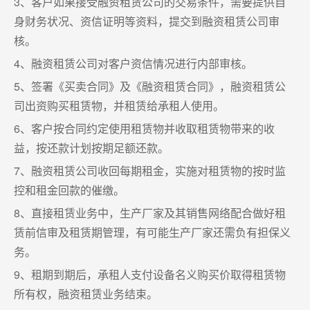
3、客户如果接受融资租赁公司的交易条件，需要提供自
身财务状况、资信证明等资料，提交到融资租赁公司审
核。
4、融资租赁公司对客户资信情况进行内部审核。
5、签署《买卖合同》及《融资租赁合同》，融资租赁公
司出资购买租赁物，并租赁给承租人使用。
6、客户按合同约定使用租赁物并收取租赁物带来的收
益，按还款计划按期足额还款。
7、融资租赁公司收回每期租金，实施对租赁物的按时监
控和租金回款的催缴。
8、直接租赁业务中，生产厂家及其销售网络配合做好租
赁前信审及租赁期管理，有可能生产厂家还需负有担保义
务。
9、租期到期后，承租人支付设备名义购买价取得租赁物
所有权，融资租赁业务结束。