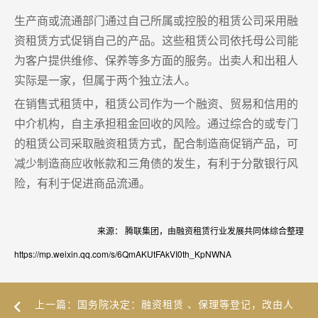
生产商或流通部门通过自己所属或控股的租赁公司采用融
资租赁方式促销自己的产品。这些租赁公司依托母公司能
为客户提供维修、保养等多方面的服务。出卖人和出租人
实际是一家，但属于两个独立法人。
在销售式租赁中，租赁公司作为一个融资、贸易和信用的
中介机构，自主承担租金回收的风险。通过综合的或专门
的租赁公司采取融资租赁方式，配合制造商促销产品，可
减少制造商应收帐款和三角债的发生，有利于分散银行风
险，有利于促进商品流通。
来源： 腾联集团，由融资租赁行业发展共同体综合整理
https://mp.weixin.qq.com/s/6QmAKUtFAkVI0th_KpNWNA
上一篇：国务院决定：融资租赁 、保理等登记，改由人