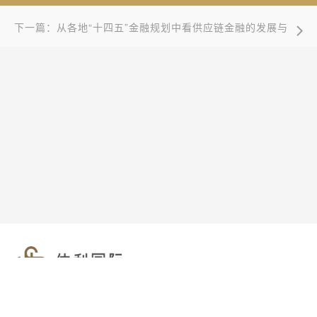
民银行统一承担
下一篇：从各地“十四五”金融规划中看供应链金融的发展与
布局