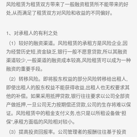
风险租赁为租赁双方带来了一般融资租赁所不能带来的好
处,从而满足了租赁双方对风险和收益的不同偏好。
1、对承租人的有利之处
（1）较好的融资渠道。风险租赁的承租方是风险企业,因
为经营历史短,资金缺乏,银行一般不愿意贷款,所以其融资
渠道较少,一般渠道的融资成本较高,风险租赁可以成为一种
融资的重要手段。
（2）转移风险。即将股东权益的部分风险转移给出租人,
即使出租人的股东权益不能获得收益,出租人也无权要求其
他的补偿。如果采用抵押贷款,银行往往要求以公司全部资
产做抵押,一旦公司无力按期偿还贷款,公司的生存将难以保
证。风险租赁中的租金支付义务,也只是以所租设备做“担
保”,承租方面临的风险相对较小。
（3）提高投资回报率。公司管理者的报酬往往基于投资