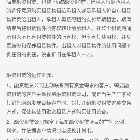
简单融资租赁，也称 “传统融资租赁”。出租人根据承租人
的选择意愿购买租赁物租给承租人或是承租人将自有租赁
物转卖给出租人，承租人再按照租约支付每期租金，期满
结束后将租赁物件所有权转让给承租人。在整个租赁期间
承租人不具有租赁物件的所有权，但享有其使用权，并负
责维修和保养租赁物件。出租人对租赁物件的使用问题不
负任何的责任，设备折旧在承租人一方。
融资租赁的运作步骤：
1、融资租赁公司主动联系到有资金需求的客户、需要融
资租赁的客户主动找到融资租赁公司，或是当生产厂家及
其销售网络发现目标客户时，对其介绍融资租赁这种交易
方式，促使其使用融资租赁方式购买使用设备。
2、融资租赁公司规定了每笔融资租赁项目的首付比例、
利率，并依据客户情况制定还款计划书。