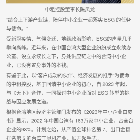
中租控股董事长陈凤龙
“结合上下游产业链，陪伴中小企业一起落实 ESG 的任务
与使命。”
受新冠疫情、气候变迁、地缘政治影响，ESG的声量几乎
攀向高峰。近年来，在中国台湾大型企业纷纷成立永续办
公室、设立永续长之下，身处供应链之中的台湾中小企
业，已没有置身事外的本钱。
有鉴于此，以“客户成功的伙伴、经济发展的推手”为使命
的中租控股，基于回馈中小企业的初心，自 2023 年起，
与《天下》合作，一同探讨中小企业面对 ESG 转型的挑
战与因应发展之道。
根据台湾地区经济主管部门发布的《2023年中小企业白皮
书》显示，2022 年中国台湾有 163万家中小企业，占全台
企业的98%。计划之始，从产值全球排名第 7、出口金额
排名第 5 的台湾工具机产业，展开起手式。