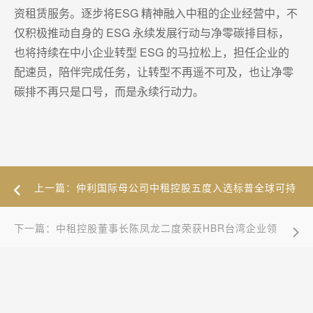
资租赁服务。逐步将ESG 精神融入中租的企业经营中，不
仅积极推动自身的 ESG 永续发展行动与净零碳排目标，
也将持续在中小企业转型 ESG 的马拉松上，担任企业的
配速员，陪伴完成任务，让转型不再遥不可及，也让净零
碳排不再只是口号，而是永续行动力。
上一篇：仲利国际母公司中租控股五度入选标普全球可持
续发展年鉴
下一篇：中租控股董事长陈凤龙二度荣获HBR台湾企业领
袖100强