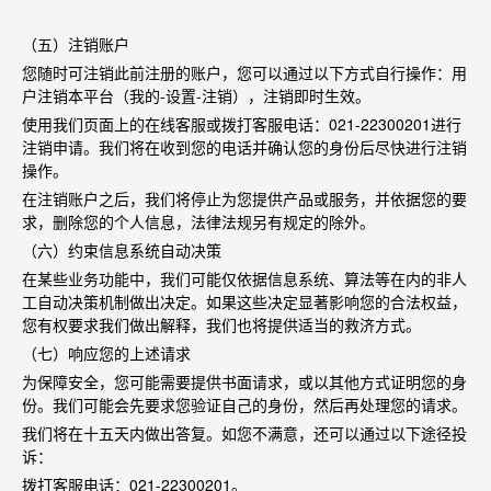
（五）注销账户
您随时可注销此前注册的账户，您可以通过以下方式自行操作：用
户注销本平台（我的
-
设置
-
注销），注销即时生效。
使用我们页面上的在线客服或拨打客服电话：
021-22300201
进行
注销申请。我们将在收到您的电话并确认您的身份后尽快进行注销
操作。
在注销账户之后，我们将停止为您提供产品或服务，并依据您的要
求，删除您的个人信息，法律法规另有规定的除外。
（六）约束信息系统自动决策
在某些业务功能中，我们可能仅依据信息系统、算法等在内的非人
工自动决策机制做出决定。如果这些决定显著影响您的合法权益，
您有权要求我们做出解释，我们也将提供适当的救济方式。
（七）响应您的上述请求
为保障安全，您可能需要提供书面请求，或以其他方式证明您的身
份。我们可能会先要求您验证自己的身份，然后再处理您的请求。
我们将在十五天内做出答复。如您不满意，还可以通过以下途径投
诉：
拨打客服电话：
021-22300201
。