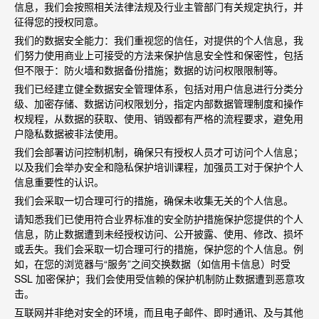
信息，我们会按照相关法律法规及行业主管部门有关规定执行，并
征得您的授权同意。
我们的数据安全能力：我们重视您的信任，对提供的个人信息，我
们努力使用商业上可接受的方法来保护信息安全性和保密性，包括
但不限于：防火墙和数据备份措施；数据的访问权限限制等。
我们已经建立健全数据安全管理体系，包括对用户信息进行分类分
级、加密存储、数据访问权限划分，指定内部数据管理制度和操作
权规程，从数据的获取、使用、销毁都有严格的流程要求，避免用
户隐私数据被非法使用。
我们会部署访问控制机制，确保只有授权人员才可访问个人信息；
以及我们会举办安全和隐私保护培训课程，加强员工对于保护个人
信息重要性的认识。
我们会采取一切合理可行的措施，确保未收集无关的个人信息。
请知悉我们已使用符合业界标准的安全防护措施保护您提供的个人
信息，防止数据遭到未经授权访问、公开披露、使用、修改、损坏
或丢失。我们会采取一切合理可行的措施，保护您的个人信息。例
如，在您的浏览器与
“
服务
”
之间交换数据（如信用卡信息）时受
SSL
加密保护；我们会使用受信赖的保护机制防止数据遭到恶意攻
击。
互联网并非绝对安全的环境，而且电子邮件、即时通讯、及与其他