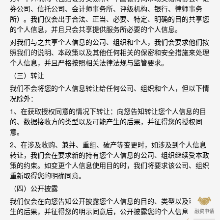
券公司、信托公司、会计师事务所、评级机构、银行、律师事务
所）。我们仅会出于合法、正当、必要、特定、明确的目的共享您
的个人信息，并且只会共享提供服务所必要的个人信息。
对我们与之共享个人信息的公司、组织和个人，我们会要求他们按
照我们的说明、本政策以及其他任何相关的保密和安全措施来处理
个人信息，并且严格按照相关法律法规与监管要求。
（三）转让
我们不会将您的个人信息转让给任何公司、组织和个人，但以下情
况除外：
1
、在获取授权同意的情况下转让：向您告知转让您个人信息的目
的、数据接收方的类型以及可能产生的后果，并征得您的授权同
意。
2
、在涉及收购、兼并、重组、破产等变更时，如涉及到个人信息
转让，我们会在要求新的持有您个人信息的公司、组织继续受本政
策的约束。如变更个人信息使用目的时，我们将要求该公司、组织
重新取得您的明确同意。
（四）公开披露
我们仅会在向您告知公开披露您个人信息的目的、类型以及可能产
生的后果，并征得您的明示同意后，公开披露您的个人信息
融资申请