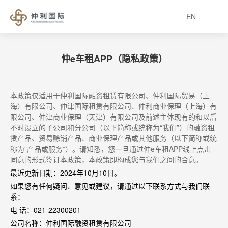
EN
仲e车租APP（隐私政策）
本政策仅适用于仲利国际融资租赁有限公司、仲利国际贸易（上
海）有限公司、仲津国际租赁有限公司、仲利商业保理（上海）有
限公司、仲津商业保理（天津）有限公司及前述主体现有的和以后
不时设立的子公司和分公司（以下简称或统称为
“
我们
”
）的融资租
赁产品、贸易赊销产品、商业保理产品或其他服务（以下简称或统
称为
”
产品或服务
”
）。请知悉，您一旦通过仲
e
车租
APP
线上点击
同意的形式签订本政策，本政策即构成您与我们之间的合意。
最近更新日期：
2024
年
10
月
10
日。
如果您有任何疑问、意见或建议，请通过以下联系方式与我们联
系：
电 话：
021-22300201
公司名称：仲利国际融资租赁有限公司