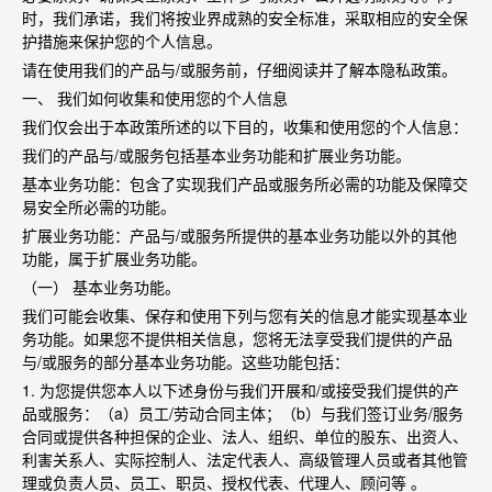
时，我们承诺，我们将按业界成熟的安全标准，采取相应的安全保
护措施来保护您的个人信息。
请在使用我们的产品与
/
或服务前，仔细阅读并了解本隐私政策。
一、 我们如何收集和使用您的个人信息
我们仅会出于本政策所述的以下目的，收集和使用您的个人信息：
我们的产品与
/
或服务包括基本业务功能和扩展业务功能。
基本业务功能：包含了实现我们产品或服务所必需的功能及保障交
易安全所必需的功能。
扩展业务功能：产品与
/
或服务所提供的基本业务功能以外的其他
功能，属于扩展业务功能。
（一） 基本业务功能。
我们可能会收集、保存和使用下列与您有关的信息才能实现基本业
务功能。如果您不提供相关信息，您将无法享受我们提供的产品
与
/
或服务的部分基本业务功能。这些功能包括：
1.
为您提供您本人以下述身份与我们开展和
/
或接受我们提供的产
品或服务：（
a
）员工
/
劳动合同主体；（
b
）与我们签订业务
/
服务
合同或提供各种担保的企业、法人、组织、单位的股东、出资人、
利害关系人、实际控制人、法定代表人、高级管理人员或者其他管
理或负责人员、员工、职员、授权代表、代理人、顾问等 。