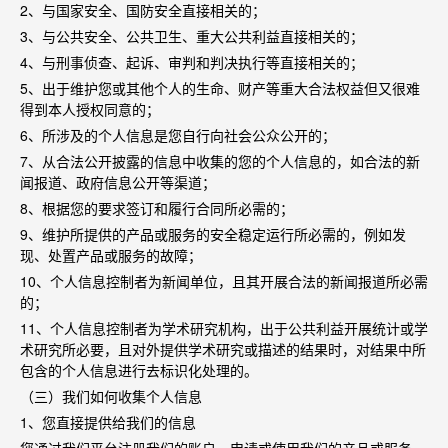
2
、与国家安全、国防安全直接相关的；
3
、与公共安全、公共卫生、重大公共利益直接相关的；
4
、与刑事侦查、起诉、审判和判决执行等直接相关的；
5
、出于维护您或其他个人的生命、财产等重大合法权益但又很难
得到本人授权同意的；
6
、所涉及的个人信息是您自行向社会公众公开的；
7
、从合法公开披露的信息中收集的您的个人信息的，如合法的新
闻报道、政府信息公开等渠道；
8
、根据您的要求签订和履行合同所必需的；
9
、维护所提供的产品或服务的安全稳定运行所必需的，例如发
现、处置产品或服务的故障；
10
、个人信息控制者为新闻单位，且其开展合法的新闻报道所必需
的；
11
、个人信息控制者为学术研究机构，出于公共利益开展统计或学
术研究所必要，且对外提供学术研究或描述的结果时，对结果中所
包含的个人信息进行去标识化处理的。
（三）我们如何收集个人信息
1
、您直接提供给我们的信息