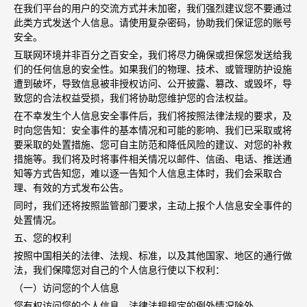
在我们平台的用户的交流方式并未加密，我们强烈建议您不要通过
此类方式发送个人信息。请使用复杂密码，协助我们保证您的账号
安全。
互联网环境并非百分之百安全，我们将尽力确保或担保您发送给我
们的任何信息的安全性。如果我们的物理、技术、或管理防护设施
遭到破坏，导致信息被非授权访问、公开披露、篡改、或毁坏，导
致您的合法权益受损，我们将协助您维护您的合法权益。
在不幸发生个人信息安全事件后，我们将按照法律法规的要求，及
时向您告知：安全事件的基本情况和可能的影响、我们已采取或将
要采取的处置措施、您可自主防范和降低风险的建议、对您的补救
措施等。我们将及时将事件相关情况以邮件、信函、电话、推送通
知等方式告知您，难以逐一告知个人信息主体时，我们会采取合
理、有效的方式发布公告。
同时，我们还将按照监管部门要求，主动上报个人信息安全事件的
处置情况。
五、您的权利
按照中国相关的法律、法规、标准，以及其他国家、地区的通行做
法，我们保障您对自己的个人信息行使以下权利：
（一）访问您的个人信息
您有权访问您的个人信息，法律法规规定的例外情况除外。