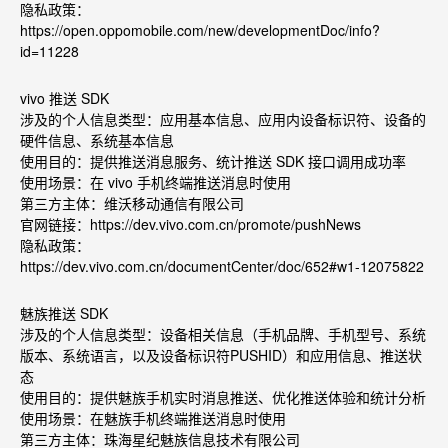
隐私政策：
https://open.oppomobile.com/new/developmentDoc/info?
id=11228
vivo
推送 SDK
涉及的个人信息类型：应用基本信息、应用内设备标识符、设备的
硬件信息、系统基本信息
使用目的：提供推送消息服务、统
计推送 SDK
接口调用成功率
使用场景：在 vivo
手机终端推送消息时使用
第三方主体：维沃移动通信有限公司
官网链接：
https://dev.vivo.com.cn/promote/pushNews
隐私政策：
https://dev.vivo.com.cn/documentCenter/doc/652#w1-12075822
魅族推送 SDK
涉及的个人信息类型：设备相关信息（手机品牌、手机型号、系统
版本、系统语言，以及设备标识符PUSHID
）和应用信息、推送状
态
使用目的：提供魅族手机实时消息推送、优化推送体验和统计分析
使用场景：在魅族手机终端推送消息时使用
第三方主体：珠海星纪魅族信息技术有限公司