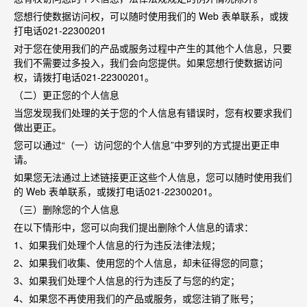
您想行使数据访问权，可以随时使用我们的
Web
表单联系，或拨
打电话
021-22300201
对于您在使用我们的产品或服务过程中产生的其他个人信息，只要
我们不需要过多投入，我们会向您提供。如果您想行使数据访问
权，请拨打电话
021-22300201
。
（二）更正您的个人信息
当您发现我们处理的关于您的个人信息有错误时，您有权要求我们
做出更正。
您可以通过
“
（一）访问您的个人信息
”
中罗列的方式提出更正申
请。
如果您无法通过上述链接更正这些个人信息，您可以随时使用我们
的
Web
表单联系，或拨打电话
021-22300201
。
（三）删除您的个人信息
在以下情形中，您可以向我们提出删除个人信息的请求：
1
、如果我们处理个人信息的行为违反法律法规；
2
、如果我们收集、使用您的个人信息，却未征得您的同意；
3
、如果我们处理个人信息的行为违反了与您的约定；
4
、如果您不再使用我们的产品或服务，或您注销了账号；