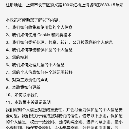
注册地址：上海市长宁区遵义路
100
号虹桥上海城
B
栋
2683-15
单元
本政策将帮助您了解以下内容：
1
、我们如何收集和使用您的个人信息
2
、我们如何使用
Cookie
和同类技术
3
、我们如何委托处理、共享、转让、公开披露您的个人信息
4
、我们如何存储和保护您的个人信息
5
、您的权利
6
、我们如何处理儿童的个人信息
7
、您的个人信息如何在全球范围转移
8
、对第三方责任的声明
9
、本政策如何更新
10
、如何联系我们
11
、本政策中关键词说明
我们深知个人信息对您的重要性，并会尽全力保护您的个人信息安
全可靠。我们致力于维持您对我们的信任，恪守以下原则，保护您
的个人信息：权责一致原则、目的明确原则、选择同意原则、最小
必要原则、确保安全原则、主体参与原则、公开透明原则等。同