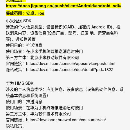
https://docs.jiguang.cn/jpush/client/Android/android_sdk/
集成范围：安卓、
ios
小米推送
SDK
涉及的个
⼈
信息类型：设备标识
(OAID
、加密的
Android ID)
、推
送消息内容、设备信息
(
设备
⼚
商、型号、归属 地、运营商名称
等
)
、通知栏设置
使用目的：推送消息
使用场景：在小米手机终端推送消息时使用
第三方主体：北京小米移动软件有限公司
官网链接：
https://dev.mi.com/console/appservice/push.html
隐私政策：
https://dev.mi.com/console/doc/detail?pId=1822
华为 HMS SDK
涉及的个人信息类型：应用信息、设备信息（设备的硬件信息、系
统基本信息和系统设置）
使用目的：推送消息
使用场景：在华为手机终端推送消息时使用
第三方主体：华为软件技术有限公司
官网链接：
https://developer.huawei.com/consumer/cn/
隐私政策：