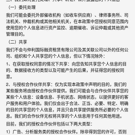
（一）委托处理
我们可能会委托外部催收机构（如收车供应商）、律师事务所、司
法机关、仲裁机构或其他相关机关，在本政策中您授权同意范围内
使用您的个人信息进行资产监控、逾期催收、诉讼仲裁或其他资产
管理目的。
（二）共享
我们不会与仲利国际融资租赁有限公司及其关联公司以外的任何公
司、组织和个人共享您的个人信息，但以下情况除外：
1
、在获取授权同意的情况下共享：向您告知共享您个人信息的目
的、数据接收方的类型以及可能产生的后果，并征得您的授权同
意。
2
、与授权合作伙伴共享：仅为实现本政策中声明的目的，我们的
某些服务将由授权合作伙伴提供。我们可能会与合作伙伴共享您的
某些个人信息：设备信息、手机状态、网络状态，以提供更好的客
户服务和用户体验。我们仅会出于合法、正当、必要、特定、明确
的目的共享您的个人信息，并且只会共享提供服务所必要的个人信
息。我们的合作伙伴无权将共享的个人信息用于任何其他用途。
目前，我们的授权合作伙伴包括以下两大类型：
1
）广告、分析服务类的授权合作伙伴。除非得到您的许可，否则