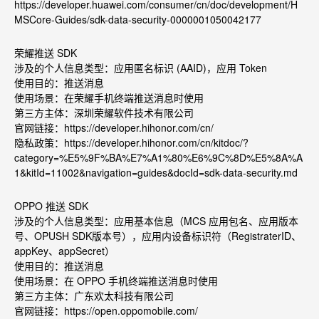
https://developer.huawei.com/consumer/cn/doc/development/H
MSCore-Guides/sdk-data-security-0000001050042177
荣耀推送 SDK
涉及的个人信息类型：应用匿名标识 (AAID)
，应用 Token
使用目的：推送消息
使用场景：在荣耀手机终端推送消息时使用
第三方主体：深圳荣耀软件技术有限公司
官网链接：
https://developer.hihonor.com/cn/
隐私政策：
https://developer.hihonor.com/cn/kitdoc/?
category=%E5%9F%BA%E7%A1%80%E6%9C%8D%E5%8A%A
1&kitId=11002&navigation=guides&docId=sdk-data-security.md
OPPO
推送 SDK
涉及的个人信息类型：应用基本信息（MCS
应用包名、应用版本
号、OPUSH SDK
版本号），应用内设备标识符（RegistraterID
、
appKey
、appSecret
）
使用目的：推送消息
使用场景：在 OPPO
手机终端推送消息时使用
第三方主体：广东欢太科技有限公司
官网链接：
https://open.oppomobile.com/