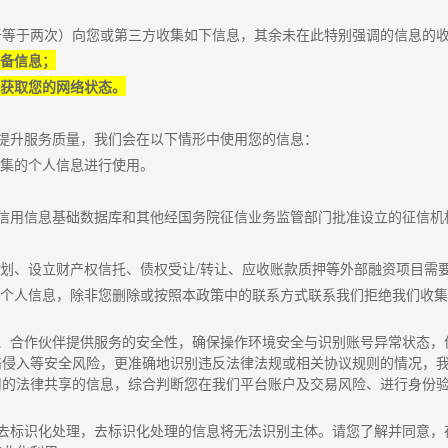
于等于两次）向您或第三方收集如下信息，其余未在此特别强调的信息的
设备信息；
节获取您的网络状态。
提升服务质量，我们会在以下情形中使用您的信息：
集的个人信息进行使用。
信用信息基础数据库和其他经国务院征信业务监管部门批准设立的征信机
划、设立财产权信托、债权受让
/
转让、应收账款质押等外部融资项目需
个人信息，除非您删除或按照本政策中的联系方式联系我们拒绝我们收集
、合作伙伴提供服务的安全性，确保操作环境安全与识别账号异常状态，
络侵入等安全风险，更准确地识别违反法律法规或相关协议规则的情况，
用的法律共享的信息，综合判断您在我们平台账户及交易风险、进行身份
去标识化处理，去标识化处理的信息将无法识别主体。请您了解并同意，