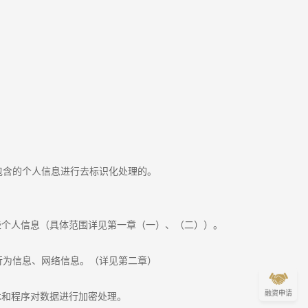
包含的个人信息进行去标识化处理的。
些个人信息（具体范围详见第一章（一）、（二））。
行为信息、网络信息。（详见第二章）
融资申请
术和程序对数据进行加密处理。