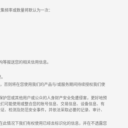
收集频率或数量将默认为一次：
构等报送您的相关信用信息。
要。
，否则将在您使用我们的产品与
/
或服务期间持续授权我们使
保护您或其他用户或公众的人身财产安全免遭侵害，更好地预
我们可能使用或整合您的账号信息、交易信息、设备信息、有
验证、检测及防范安全事件，并依法采取必要的记录、审计、
在此情况下我们有权使用已经去标识化的信息，并在不透露您