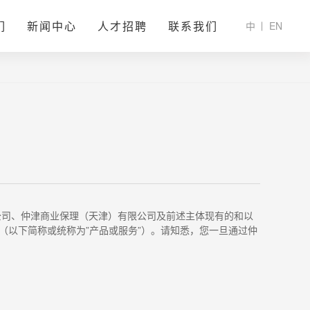
们
新闻中心
人才招聘
联系我们
中
EN
公司、仲津商业保理（天津）有限公司及前述主体现有的和以
（以下简称或统称为
”
产品或服务
”
）。请知悉，您一旦通过仲