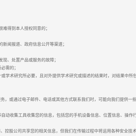
很难得到本人授权同意的；
的新闻报道、政府信息公开等渠道；
发现、处置产品或服务的故障；
所必需的；
计或学术研究所必要，且对外提供学术研究或描述的结果时，对结果中所
服务，或通过电子邮件、电话或其他方式联系我们时，可能向我们提供一
等自动收集工具收集您的信息，包括您的手机设备信息、位置信息、操作
：
司、控股公司共享您的相关信息，但我们在传输过程中将运用各种安全技