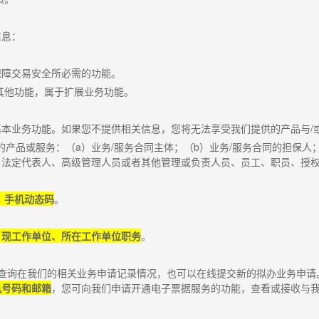
信息：
保障交易安全所必需的功能。
其他功能，属于扩展业务功能。
基本业务功能。如果您不提供相关信息，您将无法享受我们提供的产品与
/
的产品或服务：（
a
）业务
/
服务合同主体；（
b
）业务
/
服务合同的担保人
法定代表人、高级管理人员或者其他管理或负责人员、员工、职员、授权
、手机动态码
。
、现工作单位、所在工作单位职务
。
查询在我们的相关业务申请记录情况，也可以在线提交新的拟办业务申请
机号码和邮箱
，您可向我们申请开通电子票据服务的功能，查看或接收与