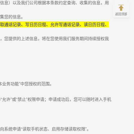
的信息）以及我们公司根据本条款约定查询、收集的信息，用
返回顶部
收集您的信息。
取通话记录、写日历日程、允许写通话记录、读日历日程、
息，您提供的上述信息，将在您使用我们服务期间持续授权我
本业务功能
”
中您授权的范围。
择
“
允许
”
或
“
禁止
”
权限申请；申请成功后，您可以随时进入手机
会向系统申请
“
读取手机状态、启用存储读取权限
”
。