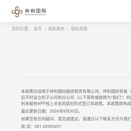
您的位置：
首页
>
隐私服务 >
隐私政策
本政策仅适用于仲利国际融资租赁有限公司、仲利国际贸易
后不时设立的子公司和分公司（以下简称或统称为
“
我们
”
）的
利来服务
APP
线上点击同意的形式签订本政策，本政策即构
最近更新日期：
2024
年
8
月
30
日。
如果您有任何疑问、意见或建议，请通过以下联系方式与我
电 话：
021-22300201