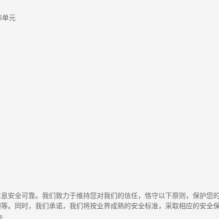
5
单元
信息安全可靠。我们致力于维持您对我们的信任，恪守以下原则，保护您
则等。同时，我们承诺，我们将按业界成熟的安全标准，采取相应的安全
策。