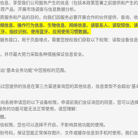
的信息、享受我们公司服务产生的信息（包括本政策签署之前提供和产生
推荐产品、开展市场调查与信息数据分析。
优质服务和产品的目的，向我们因服务必要开展合作的伙伴提供、查询、
频信息、操作行为信息、生物信息、网络信息、读联系人、读取短信、读
蓝牙、指纹识别、使用蓝牙、应用使用习惯数据。
的服务接口，用于页面埋点，需要您授权我们获取以下权限：读取设备信
务，并尽最大努力采取各种措施保证信息安全。
超出
“
基本业务功能
”
中您授权的范围。
通过您提供的信息在第三方渠道查询您的其他信息，信息类型不会超出
“
基
会向系统申请您的以下设备权限，申请前我们会征询您的同意，您可以选
服务的功能可能无法正常使用，请您理解：
提醒。
短信权限，您也可以选择不开启，不影响其他功能的使用。
识别号码，保证您能正常保存图片、文件或缓存信息到手机时使用，我们