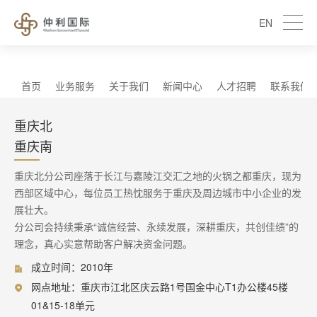
EN
首页
业务服务
关于我们
新闻中心
人才招聘
联系我们
重庆北
重庆南
重庆北分公司座落于长江与嘉陵江交汇之地的火锅之都重庆，现为
西部区域中心，每位员工热忱服务于重庆及周边城市中小企业的发
展壮大。
分公司会持续秉承“诚信经营、永续发展，深耕重庆，共创佳绩”的
理念，真心实意帮助客户解决资金问题。
成立时间：2010年
网点地址：重庆市江北区庆云路1号国金中心T1办公楼45楼
01&15-18单元