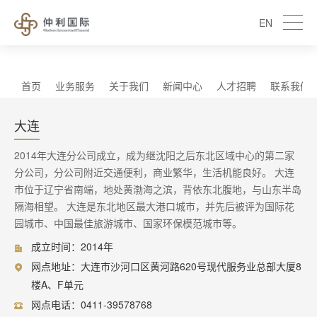
EN
首页
业务服务
关于我们
新闻中心
人才招聘
联系我们
大连
2014年大连分公司成立，成为继沈阳之后东北区域中心的第二家
分公司，分公司附近交通便利，商业繁华，生活机能良好。 大连
市位于辽宁省南端，地处黄渤海之滨，背依东北腹地，与山东半岛
隔海相望。 大连是东北地区最大港口城市，并先后被评为国际花
园城市、中国最佳旅游城市、国家环保模范城市等。
成立时间：2014年
网点地址：大连市沙河口区黄河路620号现代服务业总部大厦8
楼A、F单元
网点电话：0411-39578768