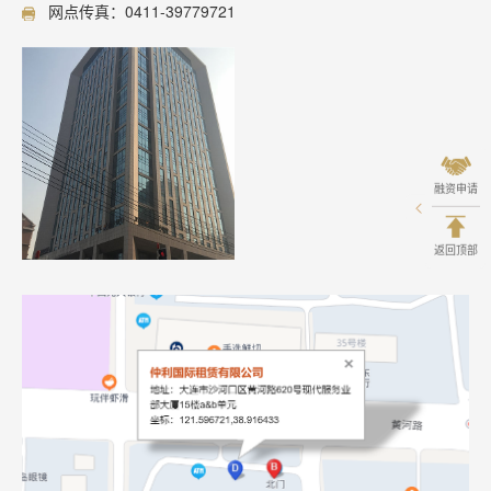
网点传真：0411-39779721
融资申请
返回顶部