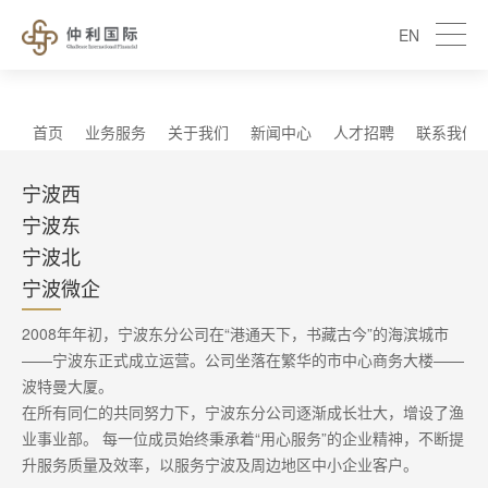
EN
首页
业务服务
关于我们
新闻中心
人才招聘
联系我们
宁波西
宁波东
宁波北
宁波微企
2008年年初，宁波东分公司在“港通天下，书藏古今”的海滨城市
——宁波东正式成立运营。公司坐落在繁华的市中心商务大楼——
波特曼大厦。
在所有同仁的共同努力下，宁波东分公司逐渐成长壮大，增设了渔
业事业部。 每一位成员始终秉承着“用心服务”的企业精神，不断提
升服务质量及效率，以服务宁波及周边地区中小企业客户。