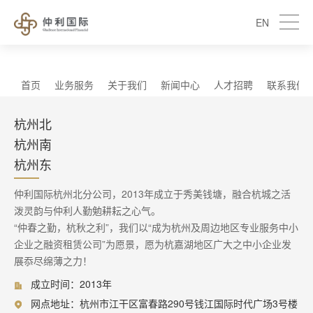
EN
首页
业务服务
关于我们
新闻中心
人才招聘
联系我们
杭州北
杭州南
杭州东
仲利国际杭州北分公司，2013年成立于秀美钱塘，融合杭城之活
泼灵韵与仲利人勤勉耕耘之心气。
“仲春之勤，杭秋之利”，我们以“成为杭州及周边地区专业服务中小
企业之融资租赁公司”为愿景，愿为杭嘉湖地区广大之中小企业发
展忝尽绵薄之力！
成立时间：2013年
网点地址：杭州市江干区富春路290号钱江国际时代广场3号楼