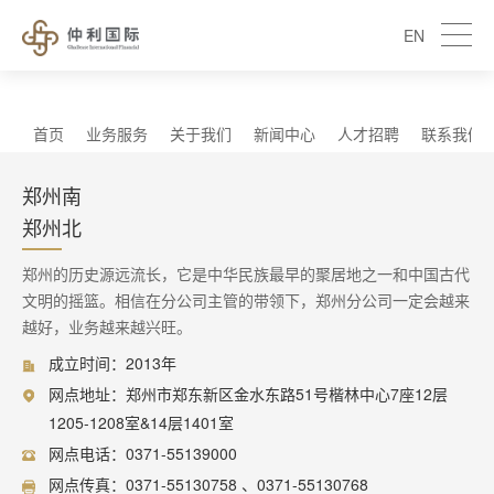
EN
首页
业务服务
关于我们
新闻中心
人才招聘
联系我们
郑州南
郑州北
郑州的历史源远流长，它是中华民族最早的聚居地之一和中国古代
文明的摇篮。相信在分公司主管的带领下，郑州分公司一定会越来
越好，业务越来越兴旺。
成立时间：2013年
网点地址：郑州市郑东新区金水东路51号楷林中心7座12层
1205-1208室&14层1401室
网点电话：0371-55139000
网点传真：0371-55130758 、0371-55130768