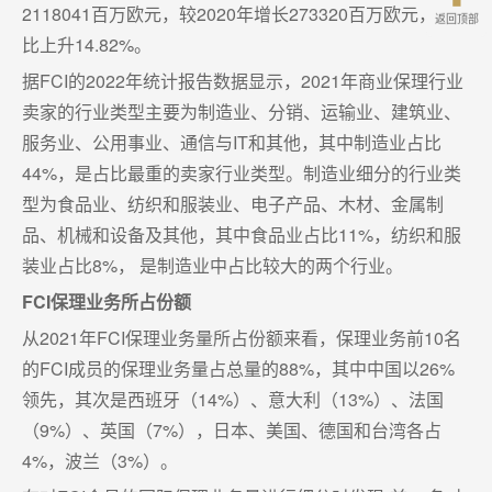
2118041百万欧元，较2020年增长273320百万欧元，同
返回顶部
比上升14.82%。
据FCI的2022年统计报告数据显示，2021年商业保理行业
卖家的行业类型主要为制造业、分销、运输业、建筑业、
服务业、公用事业、通信与IT和其他，其中制造业占比
44%，是占比最重的卖家行业类型。制造业细分的行业类
型为食品业、纺织和服装业、电子产品、木材、金属制
品、机械和设备及其他，其中食品业占比11%，纺织和服
装业占比8%， 是制造业中占比较大的两个行业。
FCI保理业务所占份额
从2021年FCI保理业务量所占份额来看，保理业务前10名
的FCI成员的保理业务量占总量的88%，其中中国以26%
领先，其次是西班牙（14%）、意大利（13%）、法国
（9%）、英国（7%），日本、美国、德国和台湾各占
4%，波兰（3%）。