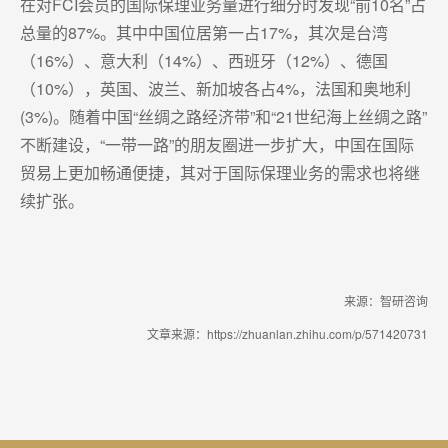
在对FCI会员的国际保理业务量进行细分时发现“前10名”占
总量的87%。其中中国位居第一占17%，其次是台湾
（16%）、意大利（14%）、西班牙（12%）、德国
（10%），英国、波兰、新加坡各占4%，法国和奥地利
(3%)。随着中国“丝绸之路经济带”和“21世纪海上丝绸之路”
不断建设，“一带一路”的朋友圈进一步扩大，中国在国际
贸易上更加畅通便捷，其对于国际保理业务的需求也将继
续扩张。
来源：智研咨询
文章来源：https://zhuanlan.zhihu.com/p/571420731