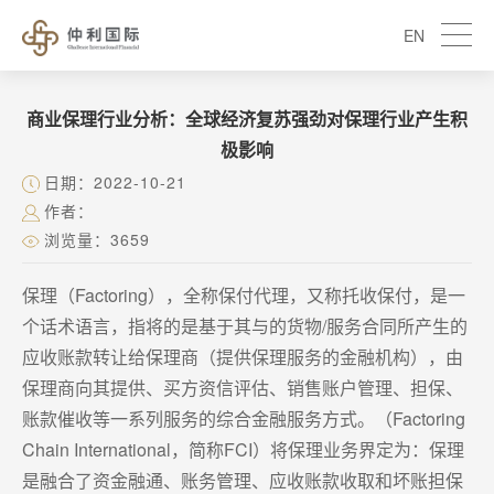
EN
商业保理行业分析：全球经济复苏强劲对保理行业产生积
极影响
日期：2022-10-21
作者：
浏览量：3659
保理（Factoring），全称保付代理，又称托收保付，是一
个话术语言，指将的是基于其与的货物/服务合同所产生的
应收账款转让给保理商（提供保理服务的金融机构），由
保理商向其提供、买方资信评估、销售账户管理、担保、
账款催收等一系列服务的综合金融服务方式。（Factoring
Chain International，简称FCI）将保理业务界定为：保理
是融合了资金融通、账务管理、应收账款收取和坏账担保