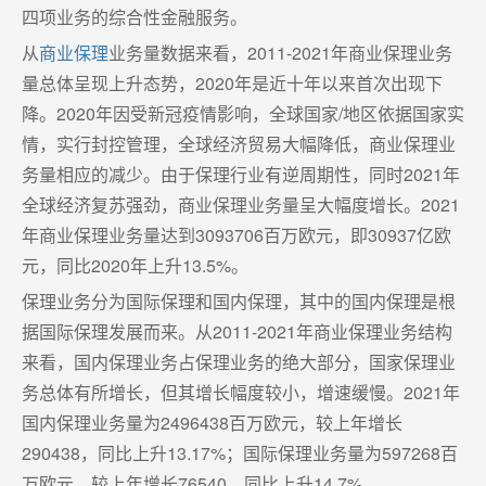
四项业务的综合性金融服务。
从
商业保理
业务量数据来看，2011-2021年商业保理业务
量总体呈现上升态势，2020年是近十年以来首次出现下
降。2020年因受新冠疫情影响，全球国家/地区依据国家实
情，实行封控管理，全球经济贸易大幅降低，商业保理业
务量相应的减少。由于保理行业有逆周期性，同时2021年
全球经济复苏强劲，商业保理业务量呈大幅度增长。2021
年商业保理业务量达到3093706百万欧元，即30937亿欧
元，同比2020年上升13.5%。
保理业务分为国际保理和国内保理，其中的国内保理是根
据国际保理发展而来。从2011-2021年商业保理业务结构
来看，国内保理业务占保理业务的绝大部分，国家保理业
务总体有所增长，但其增长幅度较小，增速缓慢。2021年
国内保理业务量为2496438百万欧元，较上年增长
290438，同比上升13.17%；国际保理业务量为597268百
万欧元，较上年增长76540，同比上升14.7%。