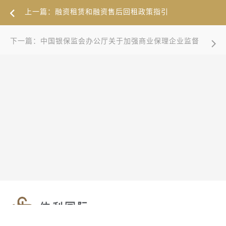
上一篇：融资租赁和融资售后回租政策指引
下一篇：中国银保监会办公厅关于加强商业保理企业监督
管理的通知