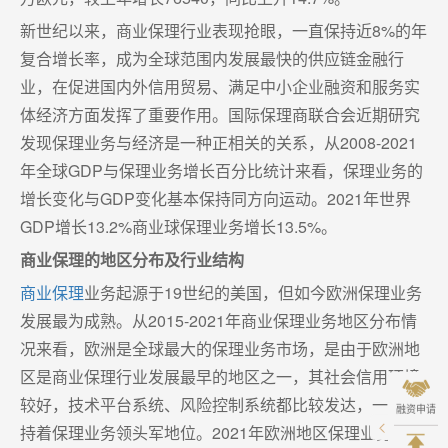
新世纪以来，商业保理行业表现抢眼，一直保持近8%的年
复合增长率，成为全球范围内发展最快的供应链金融行
业，在促进国内外信用贸易、满足中小企业融资和服务实
体经济方面发挥了重要作用。国际保理商联合会近期研究
发现保理业务与经济是一种正相关的关系，从2008-2021
年全球GDP与保理业务增长百分比统计来看，保理业务的
增长变化与GDP变化基本保持同方向运动。2021年世界
GDP增长13.2%商业球保理业务增长13.5%。
商业保理的地区分布及行业结构
商业保理
业务起源于19世纪的美国，但如今欧洲保理业务
发展最为成熟。从2015-2021年商业保理业务地区分布情
况来看，欧洲是全球最大的保理业务市场，是由于欧洲地
区是商业保理行业发展最早的地区之一，其社会信用环境
较好，技术平台系统、风险控制系统都比较发达，一直保
融资申请
持着保理业务领头军地位。2021年欧洲地区保理业务量为