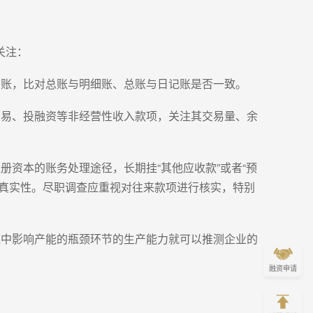
关注：
细账，比对总账与明细账、总账与日记账是否一致。
交易、投融资等非经营性收入款项，关注其交易量、余
资本的账务处理途径，长期挂“其他应收款”或者“预
的真实性。尽职调查应重视对往来款项进行核实，特别
线中影响产能的瓶颈环节的生产能力就可以推测企业的
融资申请