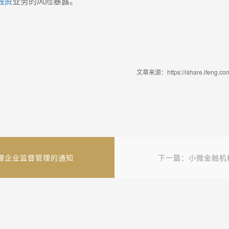
融资
业务的风险暴露。
文章来源：https://ishare.ifeng.c
理企业监督管理的通知
下一篇：小微金融机