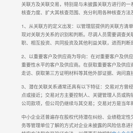
关联方及关联交易，特别是与未披露关联方进行的一
核查力度、扩大其核查范围、充分利用各种核查方法
1、从关联方的定义出发：以管理层提供的关联方清
现对关联方关系的识别和判断。尽调人员需要调查关
职、相互投资、共同投资及其他利益关联，进而判断
2、以重要客户及供应商为导向：在对重要客户及供
重要性水平的客户及供应商。在获取重要客户及供应
走访、获取第三方证明材料等其他外部证据、询问直
3、潜在关联关系通常还具有以下特征：交易对方曾
点或接近；交易对方主要控制人、关键管理人员或购
公司款项，但公司仍继续与其交易；交易对方是当年
中小企业还普遍存在股权代持潜在纠纷、业绩稳定性
务等管理单位了解的方式对企业未披露的风险信息进