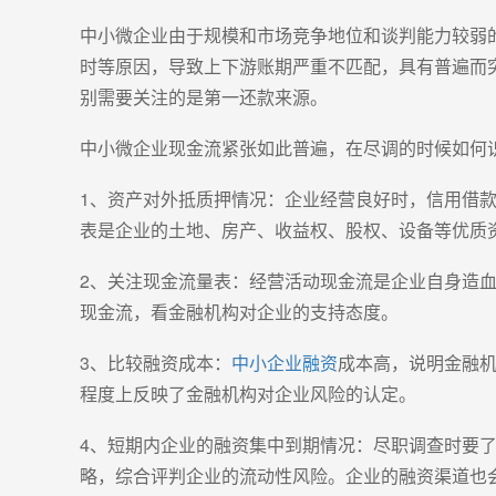
中小微企业由于规模和市场竞争地位和谈判能力较弱
时等原因，导致上下游账期严重不匹配，具有普遍而
别需要关注的是第一还款来源。
中小微企业现金流紧张如此普遍，在尽调的时候如何
1、资产对外抵质押情况：企业经营良好时，信用借
表是企业的土地、房产、收益权、股权、设备等优质
2、关注现金流量表：经营活动现金流是企业自身造
现金流，看金融机构对企业的支持态度。
3、比较融资成本：
中小企业融资
成本高，说明金融
程度上反映了金融机构对企业风险的认定。
4、短期内企业的融资集中到期情况：尽职调查时要
略，综合评判企业的流动性风险。企业的融资渠道也