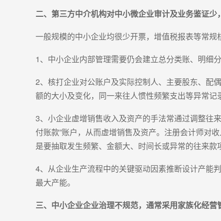
二、第三方中介机构对中小微企业审计及业务鉴证少
一般规模的中小企业均很少开票，增值税报表等常规
1、中小企业内部管理需要仍会建立总分类账、明细
2、核打企业对公账户及实际控制人、主要股东、配
额的大小及变化，同一来往人惯性频繁支出等异常记
3、小企业虚增销售收入及资产的手法常通过调整往来
付账款”账户，从而虚增销售及资产。注册会计师对
是要抽取发生频繁、金额大、时间长或异常的往来款
4、从企业生产流程中的关键驱动因素推断设计产能
最大产能。
三、中小企业企业治理不规范，通常采用家族化经营