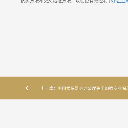
核实方法和交叉验证方法，以便更有效控制
中小企业
上一篇：中国银保监会办公厅关于加强商业保