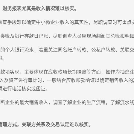
，财务报表尤其是收入情况难以核实。
核查手段难以确定中小微企业收入的真实性，尽职调查时可重点
分类账及银行存款日记账，尽职调查人员应现场翻阅其总账和明
偶的个人银行流水，着重关注同名账户转款、公私户转款、关联
录。
款项实现，主要体现在应收款项长期挂账等方面，如作为抽逃注册
收入及资产进行审计时，一般结合应收账款函证以确定销售收入
项进行电话核实或函证。
判断企业的最大销售收入，调查了解企业的生产流程，了解流水
管理方式，关联方关系及交易认定难以核实。