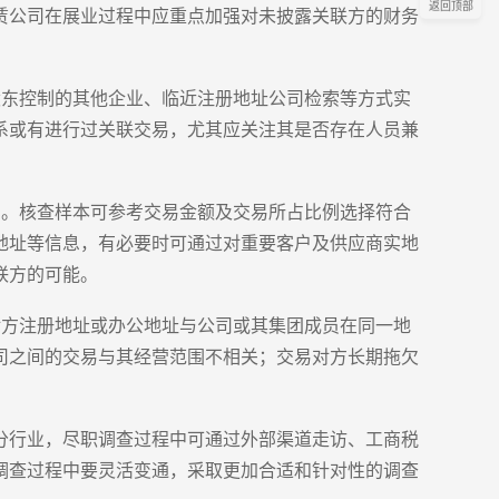
返回顶部
赁公司在展业过程中应重点加强对未披露关联方的财务
股东控制的其他企业、临近注册地址公司检索等方式实
系或有进行过关联交易，尤其应关注其是否存在人员兼
则。核查样本可参考交易金额及交易所占比例选择符合
地址等信息，有必要时可通过对重要客户及供应商实地
联方的可能。
对方注册地址或办公地址与公司或其集团成员在同一地
司之间的交易与其经营范围不相关；交易对方长期拖欠
分行业，尽职调查过程中可通过外部渠道走访、工商税
调查过程中要灵活变通，采取更加合适和针对性的调查