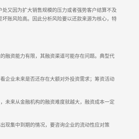
户处又因为扩大销售规模的压力或者强势客户结算不及
至坏账风险高。因此分析风险要以还款来源为核心，特
业的融资能力有限，其融资渠道可能存在问题。典型代
看看企业未来是否还存在大额对外投资需求；筹资活动
高，未来从金融机构的融资难度就越大，融资成本一定
果出现集中到期的情况，要咨询企业的流动性应对策