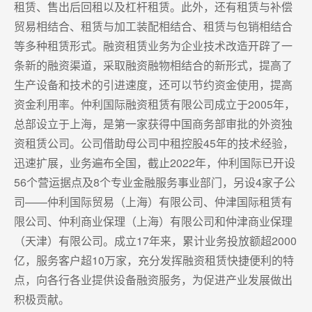
租赁、售出后回租以及杠杆租赁。此外，还有租赁与补偿
贸易相结合、租赁与加工装配相结合、租赁与包销相结合
等多种租赁形式。融资租赁业务为企业技术改造开辟了一
条新的融资渠道，采取融资融物相结合的新形式，提高了
生产设备和技术的引进速度，还可以节约资金使用，提高
资金利用率。仲利国际融资租赁有限公司成立于2005年，
总部设立于上海，是第一家获得中国商务部审批的外资独
资租赁公司。公司借助母公司中租控股45年的技术经验，
迅速扩展，业务遍布全国，截止2022年，仲利国际已开设
56个营运据点及8个专业金融服务事业部门，另设4家子公
司——仲利国际贸易（上海）有限公司、仲津国际租赁有
限公司、仲利商业保理（上海）有限公司和仲津商业保理
（天津）有限公司。成立17年来，累计业务投放额超2000
亿，服务客户超10万家，充分发挥融资租赁快捷便利的特
点，向各行各业提供设备融资服务，为促进产业发展做出
积极贡献。