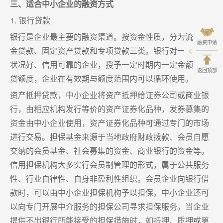
三、适合中小企业的融资方式
1. 银行贷款
银行是企业最主要的融资渠道。按资金性质，分为流动资
融资申请
金贷款、固定资产贷款和专项贷款三类。银行对一些经营
状况好、信用可靠的企业，授予一定时期内一定金额的信
返回顶部
贷额度，企业在有效期与额度范围内可以循环使用。
资产抵押贷款，中小企业将资产抵押给证券公司或商业银
行，由相应机构发行等价的资产证券化品种，发券募集的
资金由中小企业使用，资产证券化品种可通过专门的市场
进行交易。担保基金来源于当地政府财政拨款、会员自愿
交纳的会员基金、社会募集的资金、商业银行的资金等。
信用担保机构大多实行会员制管理的形式，属于公共服务
性、行业自律性、自身非盈利性组织。会员企业向银行借
款时，可以由中小企业担保机构予以担保。中小企业还可
以向专门开展中介服务的担保公司寻求担保服务。当企业
提供不出银行所能接受的担保措施时，如抵押、质押或第