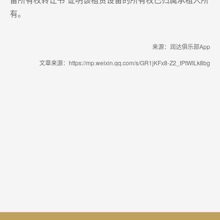
有。
来源：润达俱乐部App
文章来源：https://mp.weixin.qq.com/s/GR1jKFx8-Z2_tPtWILk8bg