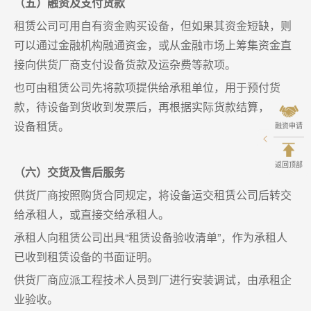
（五）融资及支付货款
租赁公司可用自有资金购买设备，但如果其资金短缺，则
可以通过金融机构融通资金，或从金融市场上筹集资金直
接向供货厂商支付设备货款及运杂费等款项。
也可由租赁公司先将款项提供给承租单位，用于预付货
款，待设备到货收到发票后，再根据实际货款结算，转为
设备租赁。
融资申请
返回顶部
（六）交货及售后服务
供货厂商按照购货合同规定，将设备运交租赁公司后转交
给承租人，或直接交给承租人。
承租人向租赁公司出具“租赁设备验收清单”，作为承租人
已收到租赁设备的书面证明。
供货厂商应派工程技术人员到厂进行安装调试，由承租企
业验收。