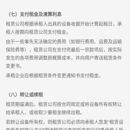
（七）支付租金及清算利息
租赁公司根据承租人出具的设备收据开始计算起租日，承
租人按期向租赁公司支付租金。
由于一些事先无法确定的费用（如银行费用、运费及运输
保险费等），租赁公司在支付完最后一宗款项后，按实际
发生的各项费用调整原概算成本，并向用户寄送租赁条件
变更书。
承租企业应根据租赁条件变更通知书支付租金。
（八）转让或续租
租赁期届满后，租赁公司按合同规定或将设备所有权转让
给承租人，或收取少量租金继续出租。
若转让设备所有权，则租赁公司必须向承租人签发“租赁设
备所有权转让书”证明该租赁设备的所有权已归属承租人所