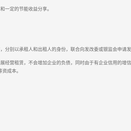
源和一定的节能收益分享。
作，分别以承租人和出租人的身份，联合向发改委或银监会申请
开展经营租赁，不会增加企业的负债，同时由于有企业信用的增
筹资成本。