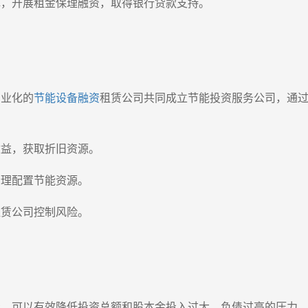
撑，开展租金保理融资，取得银行贷款支持。
专业化的
节能设备融资
租赁公司共同成立节能投资服务公司，通
收益，获取折旧资源。
合理配置节能资源。
租赁公司控制风险。
资，可以有效降低投资总额和股本金投入过大、负债过高的压力