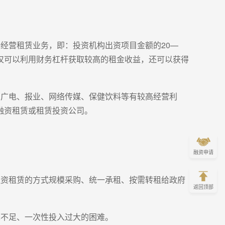
经营租赁业务，即：投资机构出资项目金额的20—
仅可以利用财务杠杆获取较高的租金收益，还可以获得
；广电、报业、网络传媒、保健饮料等有较高经营利
融资租赁或租赁投资公司。
融资申请
融资租赁的方式规模采购、统一承租、按需转租给政府
返回顶部
算不足、一次性投入过大的困难。