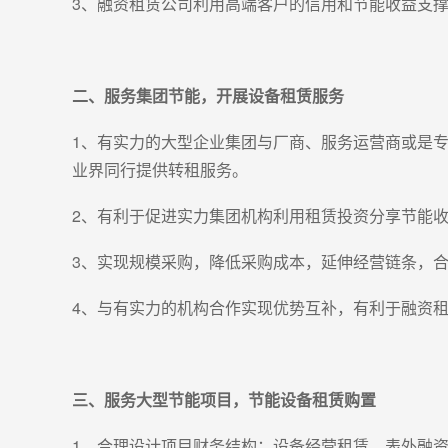
3、融资租赁公司利用高端客户的信用和节能收益支
二、服务集团节能，开展设备租赁服务
1、有实力的大型企业集团与厂商、服务运营商或是
业界同行提供转租服务。
2、有利于促进实力集团机构利用租赁投资分享节能
3、实现规模采购，降低采购成本，延伸经营链条，
4、与有实力的机构合作实现优势互补，有利于融资
三、服务大型节能项目，节能设备租赁购置
1、合理设计项目财务结构：设备经营租赁、表外融