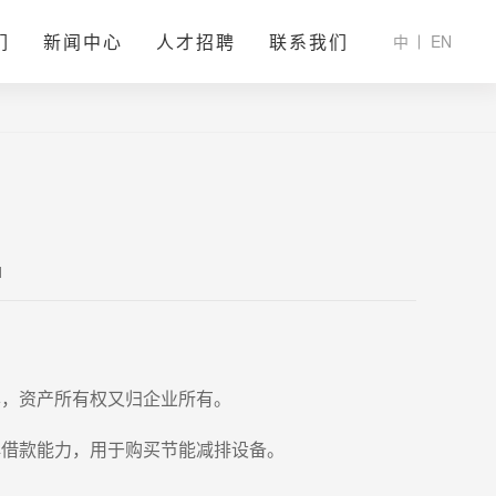
们
新闻中心
人才招聘
联系我们
中
EN
1
毕，资产所有权又归企业所有。
再借款能力，用于购买节能减排设备。