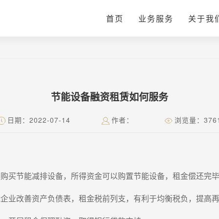
首页
业务服务
关于我
节能设备融资租赁如何服务
日期：2022-07-14
作者：
浏览量：376
集购买节能减排设备，所得资金可以购置节能设备，租金偿还完
能企业改善资产负债表，租金税前列支，有利于均衡税负，提高