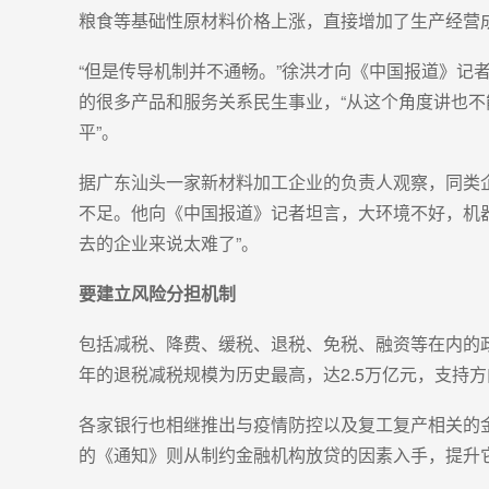
粮食等基础性原材料价格上涨，直接增加了生产经营
“但是传导机制并不通畅。”徐洪才向《中国报道》
的很多产品和服务关系民生事业，“从这个角度讲也不
平”。
据广东汕头一家新材料加工企业的负责人观察，同类
不足。他向《中国报道》记者坦言，大环境不好，机
去的企业来说太难了”。
要建立风险分担机制
包括减税、降费、缓税、退税、免税、融资等在内的政
年的退税减税规模为历史最高，达2.5万亿元，支持
各家银行也相继推出与疫情防控以及复工复产相关的
的《通知》则从制约金融机构放贷的因素入手，提升