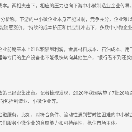
成本。两相夹击下，相应的压力也向下游中小微制造业企业传导
记者分析称，下游的中小微企业本身产能过剩，竞争充分，企业难
能随意涨价。”持续的成本挤压和供应链冲击下，多数中小微企
企业前期基本上难以积累到利润，金属材料成本、石油成本、用
器等专门的生产设备也不能很快转向其他生产，“银行看不到还
策已经密集出台。记者梳理发现，2020年我国实施了7批28项
方向包括制造业、小微企业等。
金融服务，比如，对符合条件、流动性遇到暂时性困难的中小微
它们服务小微企业的意愿能力和可持续性，稳住市场主体。