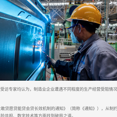
。受访专家均认为，制造业企业遭遇不同程度的生产经营受阻情
企业敢贷愿贷能贷会贷长效机制的通知》（简称《通知》），从制
风险共担、数字技术等方面找到破局之道。