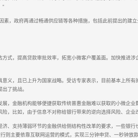
”
的因素，政府再通过畅通供应链等各种措施，包括此前提出的建
估方式，提高贷款审批效率，拓宽小微客户覆盖面。加快推进涉
具意义，且已上升为国家战略。受访专家表示，目前基本上所有
提出了挑战。
发展，金融机构能够便捷获取传统普惠金融难以获取的小微企业
风险，比如，由于信息不对称给银行带来的逆向选择风险、企业
经济、支持薄弱环节的金融供给侧结构性改革的要求，一些银行
行则主要依靠互联网运营的模式，实现三分钟申贷、一秒钟放款、零