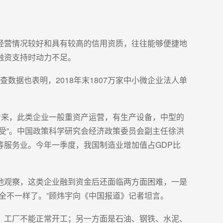
经营情况较好和具有较高的信用资质，往往能够便捷地
融资支持时动力不足。
数据也表明，2018年末1807万家中小微企业法人单
看来，此类企业一般重资产运营，有生产设备，中型的
受”。中国政策科学研究会经济政策委员会副主任徐洪
服务业。今年一季度，我国制造业增加值占GDP比
。
他观察，这类企业融到资金后还面临两方面困难，一是
全不一样了。”顾炜宇向《中国报道》记者坦言。
，工厂不能正常开工；另一方面是石油、钢铁、水泥、