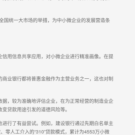
立全国统一大市场的举措，为中小微企业的发展营造条
企信用信息共享应用，对小微企业进行精准画像。在提
的商业银行都将普惠金融作为主营业务之一，这也对制
数据，较为准确地评估企业，在为正常经营的制造业企
改变贷款用途引发的道德风险等。
也进行了有益尝试。例如，建设银行通过先期白名单主
人工介入的“310”贷款模式，累计为4553万小微