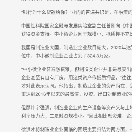
“银行为什么贷款给你？”业内的普遍共识是，在融资
中国社科院国家金融与发展实验室副主任曾刚向《中
获得资金支持。中小微企业囿于规模小、抵质押不充
我国是制造业大国，制造业企业数目庞大，2020年达
位中，中小微制造业企业占到了324.3万家。
“中小微企业普遍融资难，但制造类企业并非是最突
企业甚至有自有厂房，用这类资产作抵质押品，“往
才对此表示认同。他指出，制造业企业的资产尚在，
重达到2016年以来的最高值，投资、出口对制造业的
但顾炜宇强调，制造业企业的生产设备等资产又与土
利率压力大；二是融资规模小。“因此相比融资难，
徐洪才将制造业企业面临的困境主要归结为两方面，