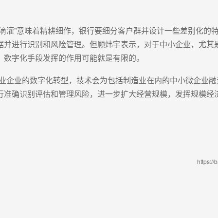
滴灌”意味着精耕细作，银行要细分客户群并设计一些差别化的特
据并进行识别和风险管理。但顾炜宇表示，对于中小企业，尤其
，数字化手段发挥的作用可能就是有限的。
行业企业的数字化转型，技术会为包括制造业在内的中小微企业融
行准确识别评估和管理风险，进一步扩大经营规模，发挥规模经
https:/