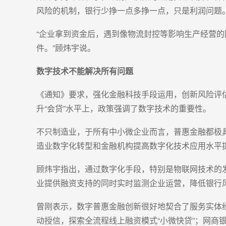
风险的机制，银行少挣一点多挣一点，只是利润问题。
“企业拿到资金后，遇到像物流封控等影响生产经营
件。”顾炜宇说。
数字技术不能解决所有问题
《通知》要求，强化金融科技手段运用，创新风险评
升“会贷”水平上，政策强调了数字技术的重要性。
不只制造业，于所有中小微企业而言，普惠金融都极
造业数字化转型和金融机构提高数字化技术应用水平
顾炜宇指出，通过数字化手段，特别是物联网技术的
业提供融资支持的同时实时监测企业运营，降低银行
曾刚表示，数字普惠金融创新很好地契合了服务实体
动授信，探索全流程线上融资模式“小微快贷”；网商银