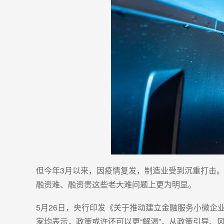
但今年3月以来，因疫情复发，制造业受到沉重打击
融资难、融资贵这些老大难问题上更为明显。
5月26日，央行印发《关于推动建立金融服务小微
家均表示，政策或许还可以更“解渴”，从政策引导、