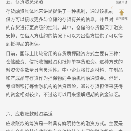
五、存货融资渠道
融资申请
存货融资具体地来讲是提供了一种机制，通过该机制，出
借方可以接收更多与仓储的存货有关的信息，并且对仓储
返回顶部
的存货进行更高级的控制。其中，仓储的存货担保了融资
安排，在借入方违约的情况下可以为出借方提供了可以得
到抵押品的担保。
目前，国际上比较常用的存货质押融资方式主要有三种：
仓储融资、信托收据融资和抵押单存货融资。这种方式的
融资资金数量具有灵活性。中小企业将其原材料、在制品
和产成品等存货作为担保物向金融机构融通资金。但是，
考虑到银行等金融机构的信贷风险，通过存货担保来获得
的资金相对较少，不过这可以用来缓解短期的资金缺乏。
六、应收账款融资渠道
应收账款的筹资是一种具有鲜明特色的融资方式。主要是