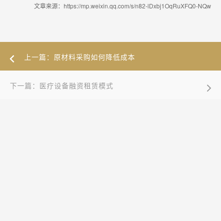
文章来源：https://mp.weixin.qq.com/s/n82-lDxbj1OqRuXFQ0-NQw
上一篇：原材料采购如何降低成本
下一篇：医疗设备融资租赁模式