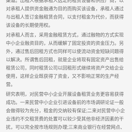
渠道。出租人根据承租人选定的租赁设备和供应厂商，以
对承租人提供资金融通为目的而购买该设备，承租人通过
与出租人签订金融租赁合同，以支付租金为代价，而获得
该设备的长期使用权。
对承租人而言，采用金融租赁方式，通过融物的方式实现
中小企业融资目的，从而缓解了固定投资的资金压力。另
外，通过售后回租方式也同样可以使流动资金短缺问题得
以解决。所谓售后回租，就是企业将现有固定资产出售给
租赁公司，同时租赁公司以回租形式继续将资产交给企业
使用，这样企业既获得了资金，又不影响正常的生产经
营。
研究表明，对民营中小企业开展设备租赁业务更容易获得
成功。一来民营中小企业引进设备前的市场调研论证一般
会做得较为充分，租金的交纳较有保证;二来对民营中小企
业违约不交租赁费的处置可以较少受其他非经济因素的干
扰，可以完全按市场规则办理;三来商业银行在经营网点、