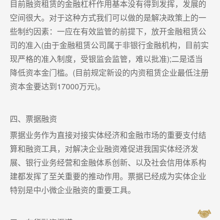
目前融资租赁的金融杠杆作用基本没有得到发挥，发展的
空间很大。对于这种方式我们可以做的是解决政策上的一
些制约因素：一应在有效监管的前提下，放开金融租赁公
司的准入(由于金融租赁公司属于非银行金融机构，目前实
现严格的准入制度，受银监会监管，难以批准);二是适当
降低资本金门槛。(目前规定新设的内资租赁企业最低注册
资本金要达到17000万元)。
四、票据融资
票据业务作为直接对接实体经济和金融市场的重要支付结
算和融资工具，对解决企业融资难促进我国实体经济发
展、银行业务经营和金融体系创新、以及社会信用体系构
建都发挥了至关重要的推动作用。票据已经成为实体企业
特别是中小微企业融资的重要工具。