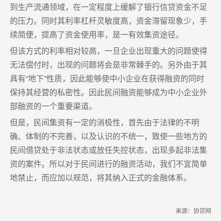
到生产流通领域，在一定程度上缓解了银行信贷资金不足
的压力。同时其利率杠杆灵敏度高，资金滞留现象少，手
续简便，提高了资金使用率，是一有效集资途径。
但该方式的利率相对较高，一旦企业出现重大的问题使得
无法偿付时，出现的问题将会是非常棘手的。另外由于其
具有“地下”性质，因此能够使中小企业在获得融资的同时
保持其经营的私密性。因此民间融资能够成为中小企业外
部融资的一个重要渠道。
但是，民间集资有一定的消极性，首先由于法律的不明
确、体制的不完善，以及认识的不统一，致使一些地方的
民间借贷处于非法状态或放任失控状态，出现多起非法集
资的案件。所以对于民间进行的融资活动，我们不宜简单
地禁止，而应加以规范，将其纳入正式的金融体系。
来源：协贷网