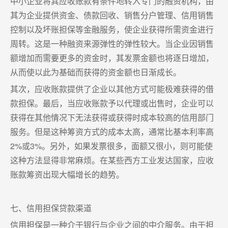
中小企业将其应收账款有条件地转入专门的融资机构，由
其为企业提供资金、债款回收、销售分户管理、信用销售
控制以及坏账担保等金融服务，使企业获得所需资金进行
周转。这是一种融资来源弹性的弹性较大。当企业因销售
额增加而需要更多的资金时，其发票金额也将逐日增加，
从而使以此为基础而获得的资金额也日渐成长。
其次，应收账款提供了企业以其他方式可能极难获得的借
款担保。最后，当应收账款予以代理或出售时，企业可以
获得在其他情况下无法获得或获得时成本较高的信用部门
服务。但是这种筹资方式的成本太高，通常比基本利率高
2%或3%。另外，如果发票很多，面额又很小，则可能使
这种方法显得非常麻烦。在某些西方工业发达国家，应收
账款筹资出现大幅增长的趋势。
七、信用担保贷款渠道
信用担保是一种介于银行与企业之间的中介服务。由于担