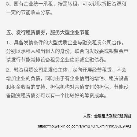
3、国有企业统一承租，按需转租，可以获取折旧资源和
一定的节能收益分享。
五、发行租赁债券，服务大型企业节能
1、具备发债条件的大型优质企业与融资租赁公司合作，
分别以承租人和出租人的身份，联合向发改委或银监会申
请发行节能减排设备租赁企业债券或金融债券。
2、融资租赁公司是发债主体，定向开展经营租赁，不会
增加企业的负债，同时由于有企业信用的增信、租赁设备
和租金收益的支持、担保机构对余值支付的担保，节能设
备融资租赁债券可以有一个比较好的筹资成本。
来源：金融租赁及融资租赁圈
https://mp.weixin.qq.com/s/WnB7G7ExmlrPnk53OE9iAQ