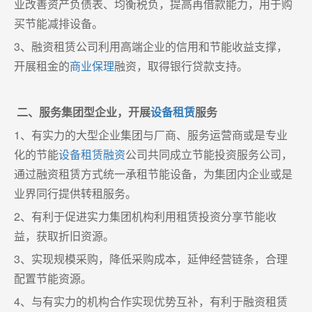
业改善资产负债表、均衡税负，提高再借款能力，用于购
买节能减排设备。
3、融资租赁公司利用高端企业的信用和节能收益支撑，
开展租金的
商业保理
融资，取得银行贷款支持。
二、服务集团型企业，开展
设备租赁
服务
1、有实力的大型企业集团与厂商、服务运营商或是专业
化的节能
设备租赁融资
公司共同成立节能投资服务公司，
通过融资租赁方式统一承租节能设备，为集团内企业或是
业界同行提供转租服务。
2、有利于促进实力集团机构利用租赁投资分享节能收
益，获取折旧资源。
3、实现规模采购，降低采购成本，延伸经营链条，合理
配置节能资源。
4、与有实力的机构合作实现优势互补，有利于融资租赁