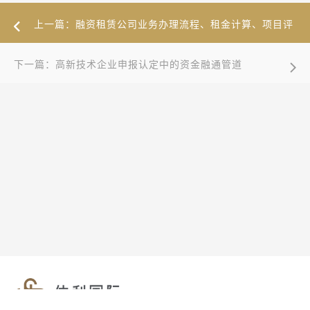
上一篇：融资租赁公司业务办理流程、租金计算、项目评
估全解
下一篇：高新技术企业申报认定中的资金融通管道