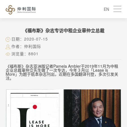
EN
《福布斯》杂志专访中租企业辜仲立总裁
日期：2020-07-15
作者：仲利国际
浏览量：8801
《福布斯》杂志亚洲版记者Pamela Ambler于2019年11月为中租
企业总裁辜仲立先生做了一次专访，今年３月以「Lease is
More」为题于纸本杂志刊出，近期在多国翻译刊登，多次引发关
注。