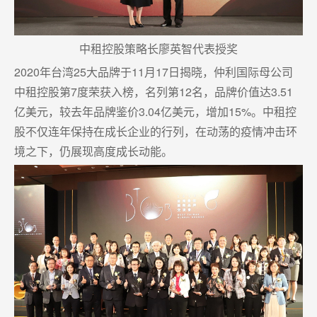
中租控股策略长廖英智代表授奖
2020年台湾25大品牌于11月17日揭晓，仲利国际母公司
中租控股第7度荣获入榜，名列第12名，品牌价值达3.51
亿美元，较去年品牌鉴价3.04亿美元，增加15%。中租控
股不仅连年保持在成长企业的行列，在动荡的疫情冲击环
境之下，仍展现高度成长动能。