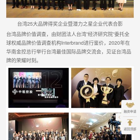
台湾25大品牌得奖企业暨潜力之星企业代表合影
台湾品牌价值调查，由财团法人台湾”经济研究院”委托全
球权威品牌价值调查机构Interbrand进行鉴价，2020年在
华南金控总行举行台湾最佳国际品牌交流会，见证台湾品
牌的荣耀时刻。
融资申请
返回顶部