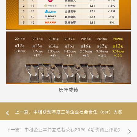
历年成绩
上一篇：中租获颁年度三项企业社会责任（csr）大奖
下一篇：中租企业辜仲立总裁荣获2020《哈佛商业评论》
台湾百强CEO！