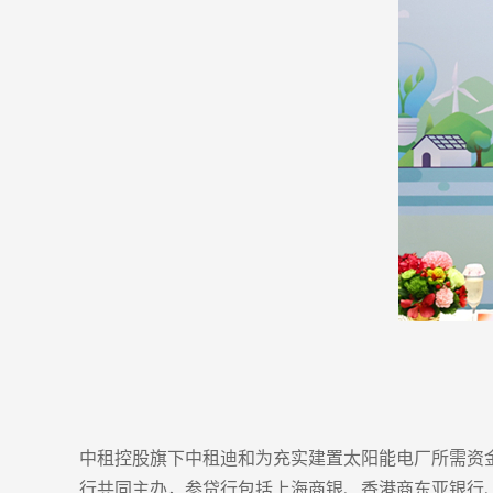
中租控股旗下中租迪和为充实建置太阳能电厂所需资金，
行共同主办，参贷行包括上海商银、香港商东亚银行、