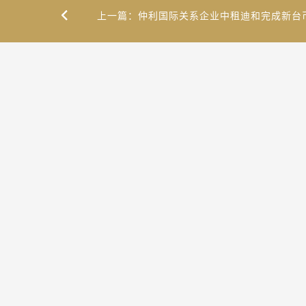
上一篇：仲利国际关系企业中租迪和完成新台币