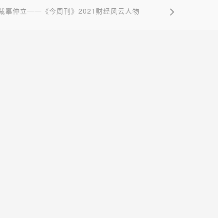
裁辜仲立——《今周刊》2021财经风云人物