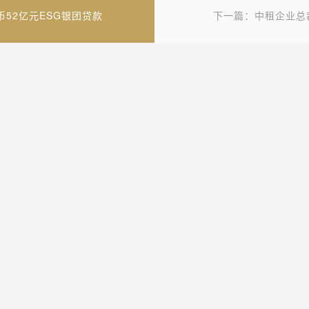
52亿元ESG银团贷款
下一篇：中租企业总