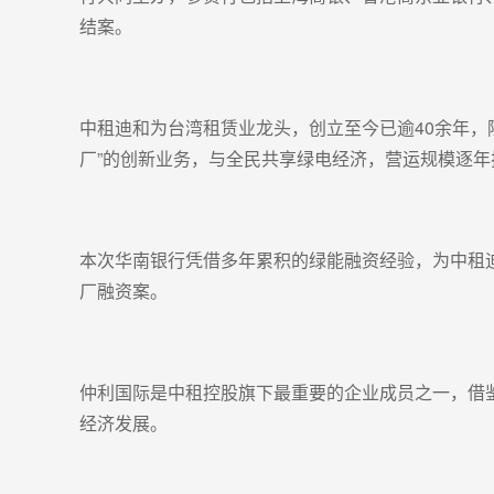
结案。
中租迪和为台湾租赁业龙头，创立至今已逾40余年
厂”的创新业务，与全民共享绿电经济，营运规模逐年
本次华南银行凭借多年累积的绿能融资经验，为中租
厂融资案。
仲利国际是中租控股旗下最重要的企业成员之一，借
经济发展。