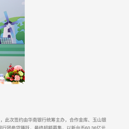
款签约，此次签约由华南银行统筹主办，合作金库、玉山银
行团参贷踊跃，最终超额募集，以新台币60.36亿元