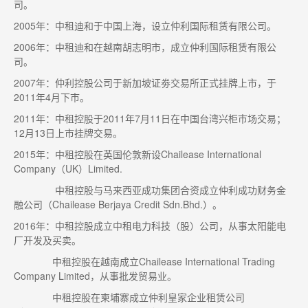
司。
2005年：中租迪和于中国上海，设立仲利国际租赁有限公司。
2006年：中租迪和在越南胡志明市，成立仲利国际租赁有限公
司。
2007年：仲利控股公司于新加坡证劵交易所正式挂牌上市，于
2011年4月下巿。
2011年：中租控股于2011年7月11日在中国台湾兴柜巿场交易；
12月13日上市挂牌交易。
2015年：中租控股在英国伦敦新设Chailease International
Company（UK）Limited.
中租控股与马来西亚成功集团合资成立仲利成功财务金
融公司（Chailease Berjaya Credit Sdn.Bhd.）。
2016年：中租控股成立中租电力科技（股）公司，从事太阳能电
厂开发及买卖。
中租控股在越南成立Chailease International Trading
Company Limited，从事批发贸易业。
中租控股在柬埔寨成立仲利皇家企业租赁公司