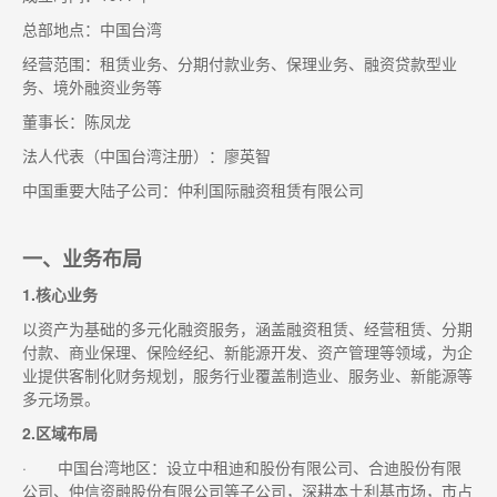
总部地点：中国台湾
经营范围：租赁业务、分期付款业务、保理业务、融资贷款型业
务、境外融资业务等
董事长：陈凤龙
法人代表（中国台湾注册）：廖英智
中国重要大陆子公司：仲利国际融资租赁有限公司
一、业务布局
1.核心业务
以资产为基础的多元化融资服务，涵盖融资租赁、经营租赁、分期
付款、商业保理、保险经纪、新能源开发、资产管理等领域，为企
业提供客制化财务规划，服务行业覆盖制造业、服务业、新能源等
多元场景。
2.区域布局
· 中国台湾地区：设立中租迪和股份有限公司、合迪股份有限
公司、仲信资融股份有限公司等子公司，深耕本土利基市场，市占