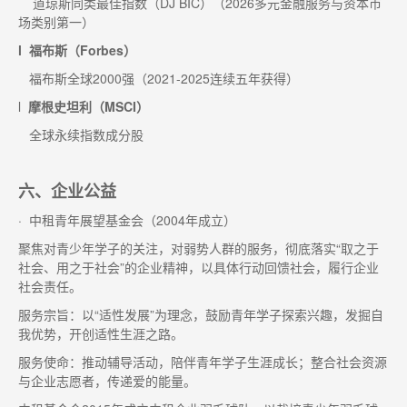
道琼斯同类最佳指数（DJ BIC）（2026多元金融服务与资本市
场类别第一）
l 福布斯（Forbes）
福布斯全球2000强（2021-2025连续五年获得）
l
摩根史坦利（MSCI）
全球永续指数成分股
六、企业公益
· 中租青年展望基金会（2004年成立）
聚焦对青少年学子的关注，对弱势人群的服务，彻底落实“取之于
社会、用之于社会”的企业精神，以具体行动回馈社会，履行企业
社会责任。
服务宗旨：以“适性发展”为理念，鼓励青年学子探索兴趣，发掘自
我优势，开创适性生涯之路。
服务使命：推动辅导活动，陪伴青年学子生涯成长；整合社会资源
与企业志愿者，传递爱的能量。