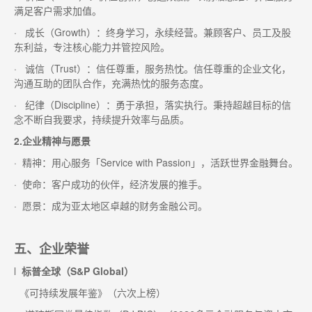
满足客户需求加值。
· 成长（Growth）：终身学习，永续经营。兼顾客户、员工及股
东利益，专注核心能力并管控风险。
· 诚信（Trust）：信任尊重，服务热忱。信任尊重的企业文化，
沟通互助的团队合作，充满热忱的服务态度。
· 纪律（Discipline）：勇于承担，落实执行。秉持超越目标的信
念不断自我要求，持续提升效率与品质。
2.企业精神与愿景
· 精神：用心服务「Service with Passion」，活跃世界金融舞台。
· 使命：客户成功的伙伴，经济发展的推手。
· 愿景：成为亚太地区卓越的财务金融公司。
五、企业荣誉
l
标普全球（S&P Global）
《可持续发展年鉴》
（六次上榜）