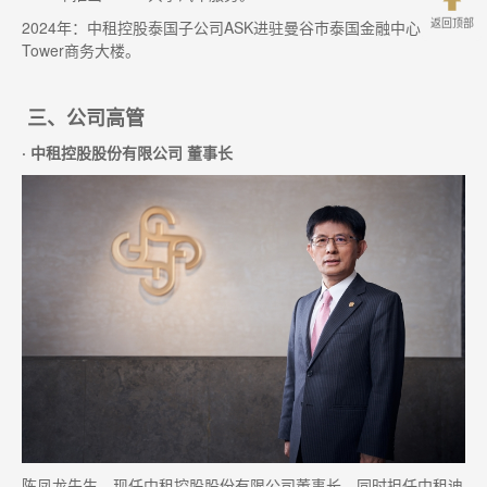
返回顶部
2024年：中租控股泰国子公司ASK进驻曼谷巿泰国金融中心的JLK
Tower商务大楼。
三、公司高管
· 中租控股股份有限公司 董事长
陈凤龙先生，现任中租控股股份有限公司董事长，同时担任中租迪