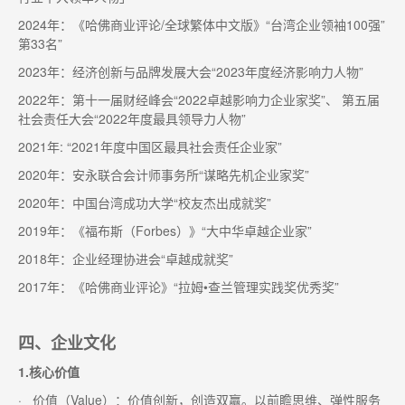
2024年：《哈佛商业评论/全球繁体中文版》“台湾企业领袖100强”
第33名”
2023年：经济创新与品牌发展大会“2023年度经济影响力人物”
2022年：第十一届财经峰会“2022卓越影响力企业家奖”、 第五届
社会责任大会“2022年度最具领导力人物”
2021年: “2021年度中国区最具社会责任企业家”
2020年：安永联合会计师事务所“谋略先机企业家奖”
2020年：中国台湾成功大学“校友杰出成就奖”
2019年：《福布斯（Forbes）》“大中华卓越企业家”
2018年：企业经理协进会“卓越成就奖”
2017年：《哈佛商业评论》“拉姆•查兰管理实践奖优秀奖”
四、企业文化
1.核心价值
· 价值（Value）：价值创新，创造双赢。以前瞻思维、弹性服务