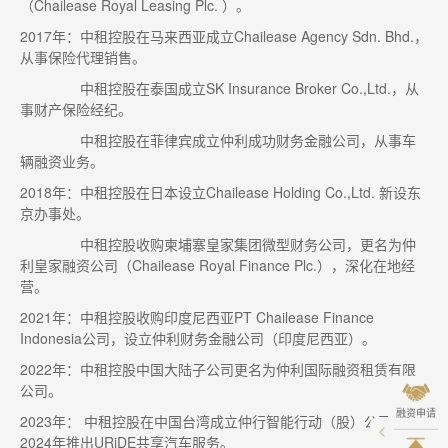
（Chailease Royal Leasing Plc. ）。
2017年：中租控股在马来西亚成立Chailease Agency Sdn. Bhd.，
从事保险代理销售。
中租控股在泰国成立SK Insurance Broker Co.,Ltd.，从
事财产保险经纪。
中租控股在菲律宾成立仲利成功财务金融公司，从事车
辆融资业务。
2018年：中租控股在日本设立Chailease Holding Co.,Ltd. 新设东
京办事处。
中租控股收购柬埔寨皇家集团微型财务公司，更名为仲
利皇家融资公司（Chailease Royal Finance Plc.），深化在地经
营。
2021年：中租控股收购印度尼西亚PT Chailease Finance
Indonesia公司，设立仲利财务金融公司（印度尼西亚）。
2022年：中租控股中国大陆子公司更名为仲利国际融资租赁有限
公司。
融资申请
2023年： 中租控股在中国台湾成立仲行智能行动（股）公司，
2024年推出URiDE共享汽车服务。