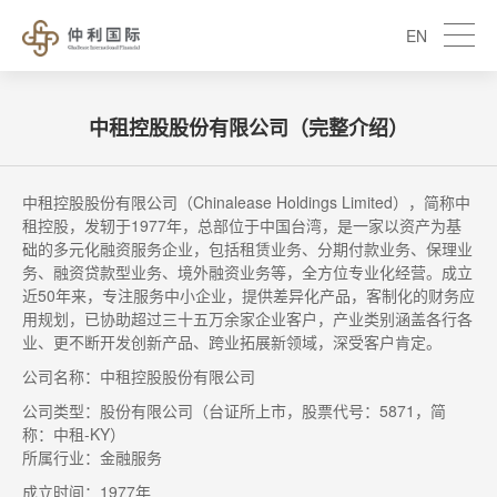
EN
中租控股股份有限公司（完整介绍）
中租控股股份有限公司（Chinalease Holdings Limited），简称中
租控股，发轫于1977年，总部位于中国台湾，是一家以资产为基
础的多元化融资服务企业，包括租赁业务、分期付款业务、保理业
务、融资贷款型业务、境外融资业务等，全方位专业化经营。成立
近50年来，专注服务中小企业，提供差异化产品，客制化的财务应
用规划，已协助超过三十五万余家企业客户，产业类别涵盖各行各
业、更不断开发创新产品、跨业拓展新领域，深受客户肯定。
公司名称：中租控股股份有限公司
公司类型：股份有限公司（台证所上市，股票代号：5871，简
称：中租-KY）
所属行业：金融服务
成立时间：1977年