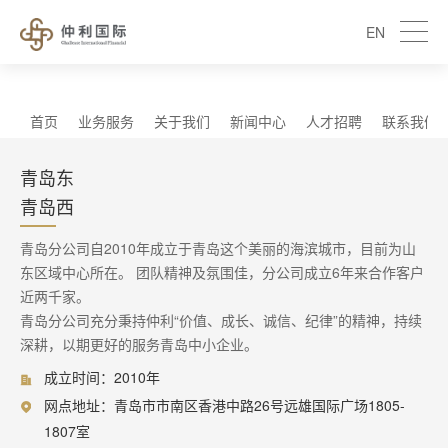
EN
首页
业务服务
关于我们
新闻中心
人才招聘
联系我们
青岛东
青岛西
青岛分公司自2010年成立于青岛这个美丽的海滨城市，目前为山
东区域中心所在。 团队精神及氛围佳，分公司成立6年来合作客户
近两千家。
青岛分公司充分秉持仲利“价值、成长、诚信、纪律”的精神，持续
深耕，以期更好的服务青岛中小企业。
成立时间：2010年
网点地址：青岛市市南区香港中路26号远雄国际广场1805-
1807室