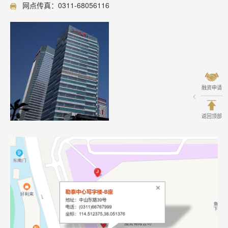
网点传真：0311-68056116
融资申请
返回顶部