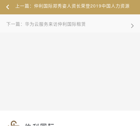
上一篇：仲利国际郑秀姿人资长荣登2019中国人力资源
科技影响力TOP人物榜单
下一篇：华为云服务来访仲利国际租赁