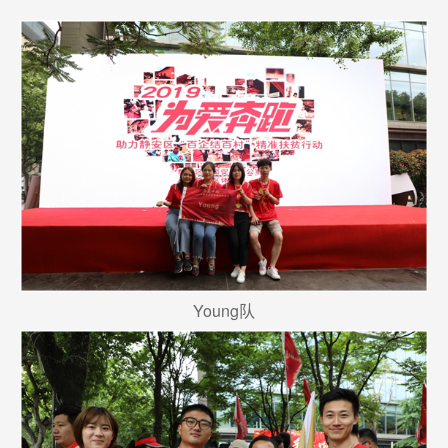
Young队