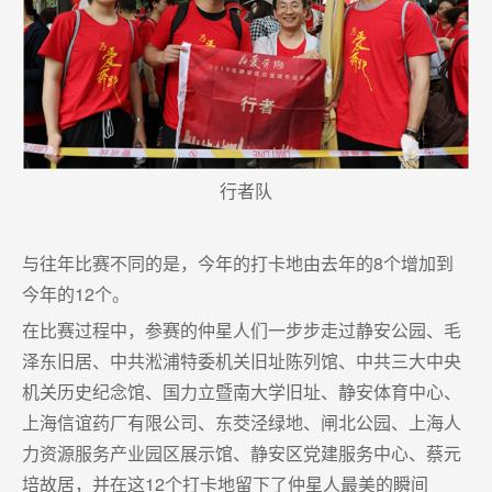
行者队
与往年比赛不同的是，今年的打卡地由去年的8个增加到
今年的12个。
在比赛过程中，参赛的仲星人们一步步走过静安公园、毛
泽东旧居、中共淞浦特委机关旧址陈列馆、中共三大中央
机关历史纪念馆、国力立暨南大学旧址、静安体育中心、
上海信谊药厂有限公司、东茭泾绿地、闸北公园、上海人
力资源服务产业园区展示馆、静安区党建服务中心、蔡元
培故居，并在这12个打卡地留下了仲星人最美的瞬间