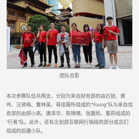
团队合影
本次参赛队伍共两支，分别为来自财务部的由石锐、黄
伟、汪贤梅、曹林英、蒋佳薇所组成的“Young”队与来自信
息部的由郝小高、唐泽华、陈晴晴、张震烁、董莉组成的
“行者”队。此外，还有企划部互联网行销组的部分成员们
组成的后援小队。