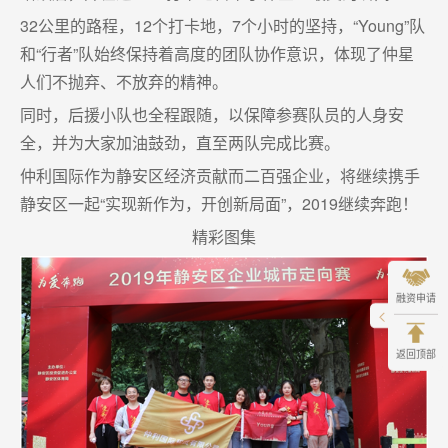
32公里的路程，12个打卡地，7个小时的坚持，“Young”队
和“行者”队始终保持着高度的团队协作意识，体现了仲星
人们不抛弃、不放弃的精神。
同时，后援小队也全程跟随，以保障参赛队员的人身安
全，并为大家加油鼓劲，直至两队完成比赛。
仲利国际作为静安区经济贡献而二百强企业，将继续携手
静安区一起“实现新作为，开创新局面”，2019继续奔跑！
精彩图集
融资申请
返回顶部