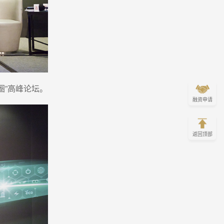
圈”高峰论坛。
融资申请
返回顶部