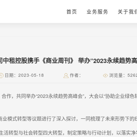
首页
业务服务
关于我
司中租控股携手《商业周刊》 举办“2023永续趋势高
日期：2023-05-18
作者：
浏览量：526
》合作，共同举办“2023永续趋势高峰会”，大会以“协助企业绿
商业模式转型等议题进行了深入探讨，一同梳理了未来形势下的E
、生活转型与社会转型四大转型，制定策略与行动计划，以落实净