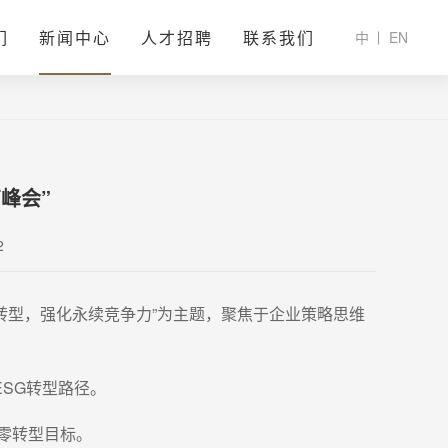
们
新闻中心
人才招聘
联系我们
中
EN
峰会”
2
色转型，强化永续竞争力”为主题，聚焦于企业策略思维
SG转型路径。
零转型目标。