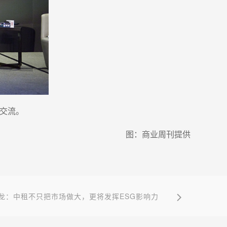
题交流。
图：商业周刊提供
龙：中租不只把市场做大，更将发挥ESG影响力