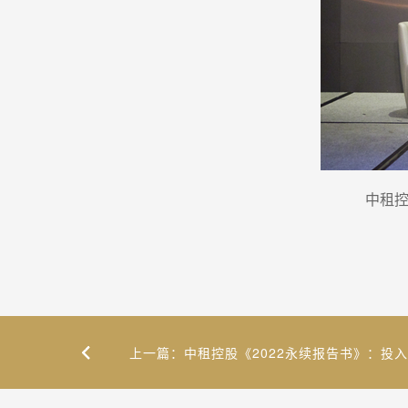
中租控
上一篇：中租控股《2022永续报告书》：投入