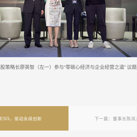
股策略长廖英智（左一）参与“零碳心经济与企业经营之道” 议
ESG，驱动永续创新
下一篇：董事长陈凤