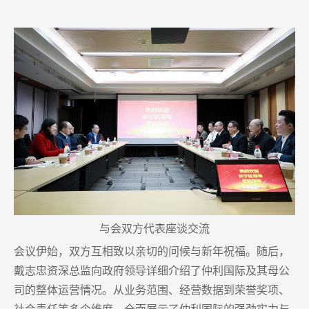
与会双方代表座谈交流
会议伊始，双方互相致以亲切的问候与新年祝福。随后，
戴志忠资深总监向政府领导详细介绍了仲利国际及其母公
司的整体运营情况。从业务范围、经营数据到荣誉奖项、
社会责任等多个维度，全面展示了仲利国际的强劲实力与