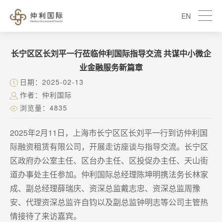
EN
长宁区区长刘平一行莅临仲利国际指导交流 共谋中小微企
业金融服务新篇章
日期：2025-02-13
作者：仲利国际
浏览量：4835
2025年2月11日，上海市长宁区区长刘平一行到访仲利国
际融资租赁有限公司，开展走访座谈与指导交流。长宁区
区政府办公室主任、区台办主任、区投促办主任、天山街
道办事处主任参加。仲利国际总经理陈坤明携法务长林家
成、副总经理薛瑞庆、资深总监戴志忠、资深总监周豫
安、代理资深总监许自钧以及副总监钟明志等公司主管热
情接待了来访嘉宾。