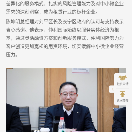
差异化的服务模式、扎实的风险管理能力及对中小微企业
需求的深刻洞察，成为租赁行业的标杆企业。
陈坤明总经理对刘平区长及长宁区政府的认可与支持表示
衷心感谢。他表示，仲利国际始终以服务实体经济为根
基，通过灵活融资方案和创新服务模式，仲利国际努力为
客户创造更加宽松的用资环境，切实缓解中小微企业经营
压力。
融资申请
返回顶部