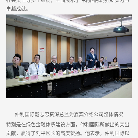
卓越成就。
仲利国际戴志忠资深总监为嘉宾介绍公司整体情况
特别是在绿色金融体系建设方面，仲利国际所做出的突出
贡献，赢得了刘平区长的高度赞扬。他表示，仲利国际以