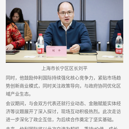
上海市长宁区区长刘平
同时，他鼓励仲利国际持续强化核心竞争力，紧贴市场趋
势创新商业模式，同时关注政策导向，与政府协同优化区
域产业生态。
会议期间，与会双方代表还就行业动态、金融赋能实体经
济等议题展开了深入探讨，现场互动积极热烈。此次走访
进一步深化了政企互信，为后续合作奠定了坚实基础。
未来，仲利国际将以此次交流为契机，秉持“价值、成长、