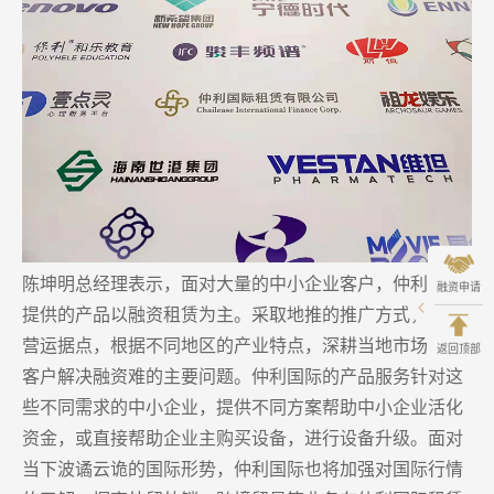
陈坤明总经理表示，面对大量的中小企业客户，仲利国际
融资申请
提供的产品以融资租赁为主。采取地推的推广方式，广设
营运据点，根据不同地区的产业特点，深耕当地市场，为
返回顶部
客户解决融资难的主要问题。仲利国际的产品服务针对这
些不同需求的中小企业，提供不同方案帮助中小企业活化
资金，或直接帮助企业主购买设备，进行设备升级。面对
当下波谲云诡的国际形势，仲利国际也将加强对国际行情