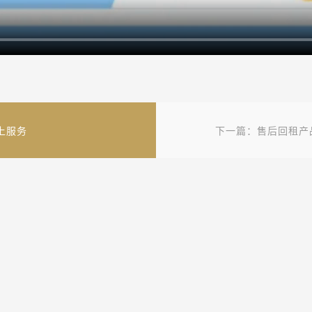
上服务
下一篇：售后回租产